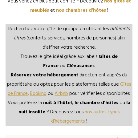
Vous venez en plus petit comité ? Découvrez
nos gîtes et
meublés
et
nos chambres d’hôtes
!
Recherchez votre gîte de groupe en utilisant les
différents
filtres
(conforts, services, nombres de personnes) afin
d’affiner votre recherche.
Trouvez le gîte idéal grâce aux labels
Gîtes de
France
ou
Clévacances
.
Réservez votre hébergement
directement auprès du
propriétaire ou optez pour les plateformes telles que
Gîtes
de France
,
Booking
ou
Airbnb
pour vérifier les disponibilités.
Vous préférez la
nuit à l’hôtel, le chambre d’hôtes
ou
la
nuit insolite
? Découvrez tous
nos autres types
d’hébergements
!