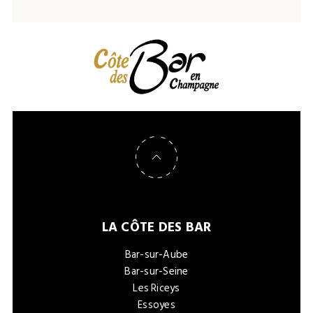
Retour en haut de page
LA CÔTE DES BAR
Bar-sur-Aube
Bar-sur-Seine
Les Riceys
Essoyes