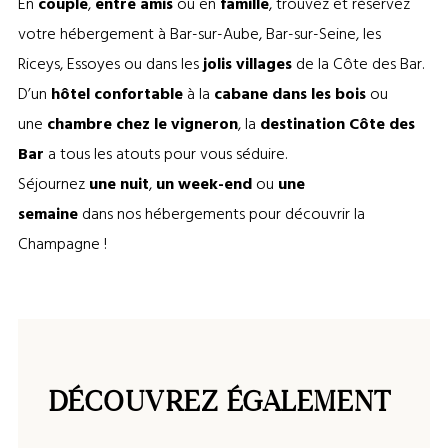
En
couple
,
entre amis
ou en
famille
, trouvez et réservez
votre hébergement à Bar-sur-Aube, Bar-sur-Seine, les
Riceys, Essoyes ou dans les
jolis villages
de la Côte des Bar.
D’un
hôtel confortable
à la
cabane dans les bois
ou
une
chambre chez le vigneron
, la
destination Côte des
Bar
a tous les atouts pour vous séduire.
Séjournez
une nuit
,
un week-end
ou
une
semaine
dans nos hébergements pour découvrir la
Champagne !
DÉCOUVREZ ÉGALEMENT