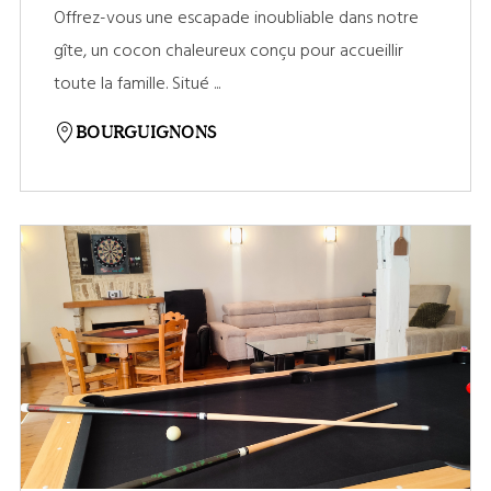
Offrez-vous une escapade inoubliable dans notre
gîte, un cocon chaleureux conçu pour accueillir
toute la famille. Situé ...
BOURGUIGNONS