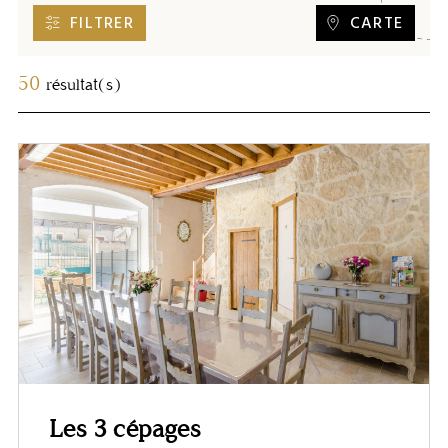
FILTRER
CARTE
50
résultat(s)
Les 3 cépages