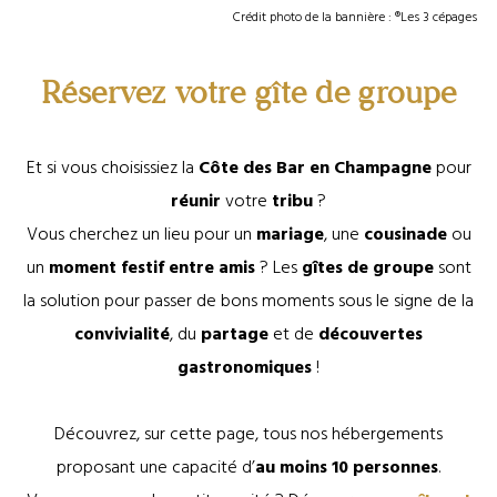
Crédit photo de la bannière : ®Les 3 cépages
Réservez votre gîte de groupe
Et si vous choisissiez la
Côte des Bar en Champagne
pour
réunir
votre
tribu
?
Vous cherchez un lieu pour un
mariage
, une
cousinade
ou
un
moment festif entre amis
? Les
gîtes de groupe
sont
la solution pour passer de bons moments sous le signe de la
convivialité
, du
partage
et de
découvertes
gastronomiques
!
Découvrez, sur cette page, tous nos hébergements
proposant une capacité d’
au moins 10 personnes
.