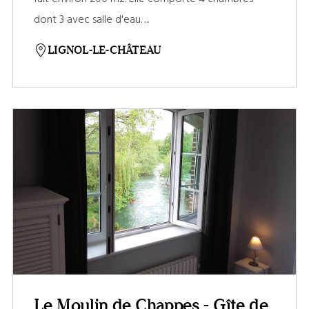
dont 3 avec salle d'eau. ...
LIGNOL-LE-CHÂTEAU
Le Moulin de Chappes - Gîte de