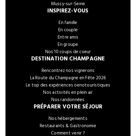
Mussy-sur-Seine
INSPIREZ-VOUS
En famille
En couple
Entre amis
En groupe
Nos 10 coups de coeur
DESTINATION CHAMPAGNE
Rencontrez nos vignerons
La Route du Champagne en Fête 2026
Le top des expériences oenotouristiques
Nos activités en plein air
Nos randonnées
PRÉPARER VOTRE SÉJOUR
Nos hébergements
Restaurants & Gastronomie
Comment venir ?