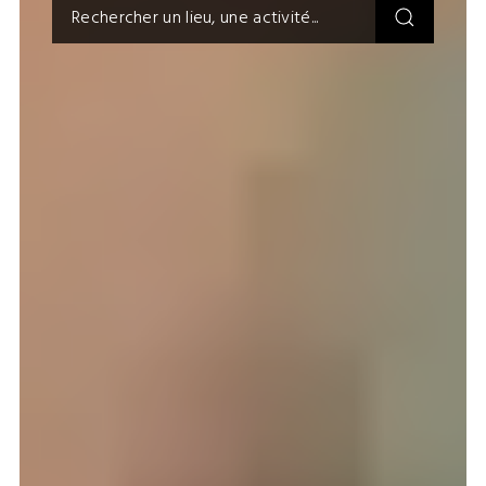
Recherche
pour
: