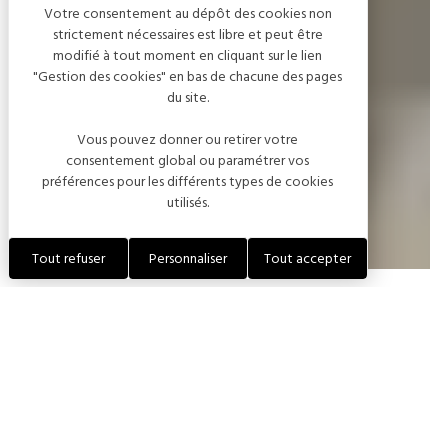
Votre consentement au dépôt des cookies non
strictement nécessaires est libre et peut être
modifié à tout moment en cliquant sur le lien
"Gestion des cookies" en bas de chacune des pages
du site.
Vous pouvez donner ou retirer votre
consentement global ou paramétrer vos
préférences pour les différents types de cookies
utilisés.
Tout refuser
Personnaliser
Tout accepter
Une destination, mille
découvertes :
la Côte des Bar en Champagne