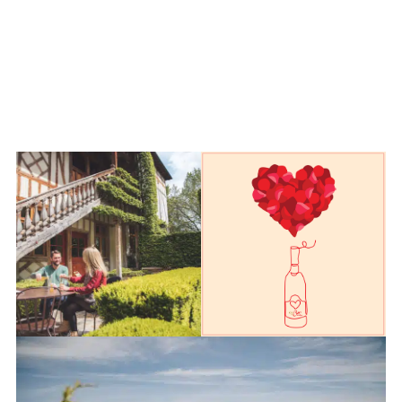
Champagne Christian Senez
Couple – © ARTGE – Pierre
Amour dans la Côte des Bar
Defontaine