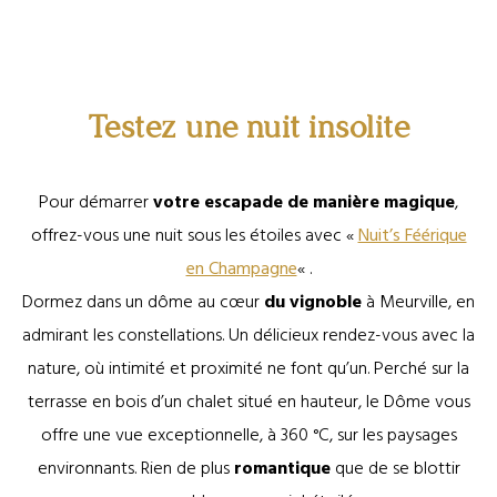
Nuit’s féérique
Testez une nuit insolite
Pour démarrer
votre escapade de manière magique
,
offrez-vous une nuit sous les étoiles avec «
Nuit’s Féérique
en Champagne
« .
Dormez dans un dôme au cœur
du vignoble
à Meurville, en
admirant les constellations. Un délicieux rendez-vous avec la
nature, où intimité et proximité ne font qu’un. Perché sur la
terrasse en bois d’un chalet situé en hauteur, le Dôme vous
offre une vue exceptionnelle, à 360 °C, sur les paysages
environnants. Rien de plus
romantique
que de se blottir