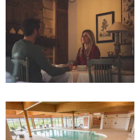
Couple au restaurant © ARTGE –
Amour dans la Côte des Bar
Pierre Defontaine
Couple au restaurant © ARTGE – Pierre Defontaine