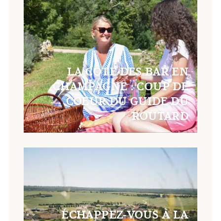
LA CÔTE DES BAR EN
CHAMPAGNE : COUP DE
COEUR DU GUIDE DU
ROUTARD
ÉCHAPPEZ-VOUS À LA