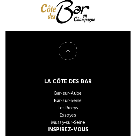
Retour en haut de page
LA CÔTE DES BAR
Bar-sur-Aube
Bar-sur-Seine
Les Riceys
Essoyes
Mussy-sur-Seine
INSPIREZ-VOUS