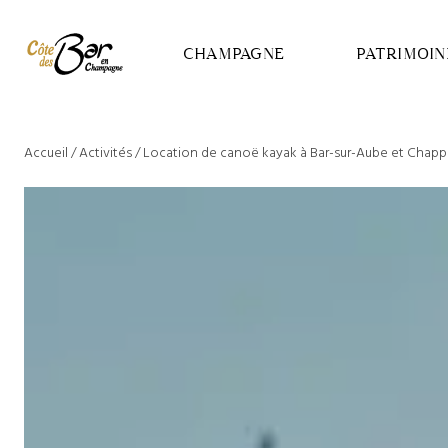
Panneau de gestion des cookies
CHAMPAGNE
PATRIMOIN
Accueil
/
Activités
/
Location de canoë kayak à Bar-sur-Aube et Chappes