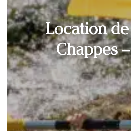
Location de
Chappes – 