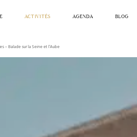
E
ACTIVITÉS
AGENDA
BLOG
 – Balade sur la Seine et l’Aube