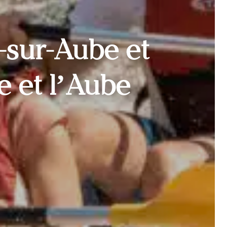
-sur-Aube et
e et l’Aube