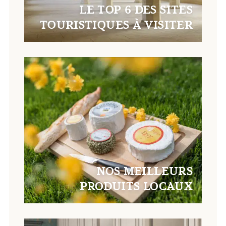
LE TOP 6 DES SITES
TOURISTIQUES À VISITER
NOS MEILLEURS
PRODUITS LOCAUX