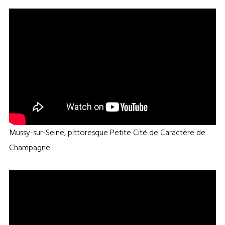
Mussy-sur-Seine, pittoresque Petite Cité de Caractère de
Champagne