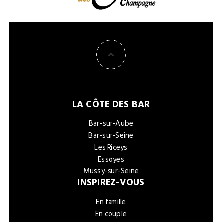
Retour en haut de page
LA CÔTE DES BAR
Bar-sur-Aube
Bar-sur-Seine
Les Riceys
Essoyes
Mussy-sur-Seine
INSPIREZ-VOUS
En famille
En couple