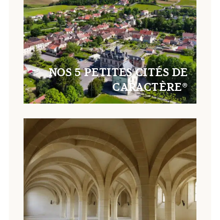
NOS 5 PETITES CITÉS DE
CARACTÈRE®