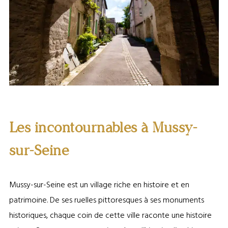
Mussy-sur-Seine ®Franz Pfifferling
Les incontournables à Mussy-
sur-Seine
Mussy-sur-Seine est un village riche en histoire et en
patrimoine. De ses ruelles pittoresques à ses monuments
historiques, chaque coin de cette ville raconte une histoire