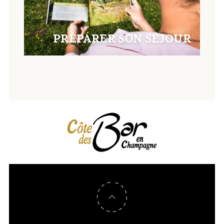
PRÉPARER SON SÉJOUR
Retour en haut de page