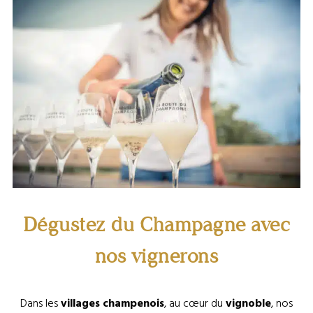
Dégustation de Champagne ©Le Bonheur des Gens
Dégustez du Champagne avec
nos vignerons
Dans les
villages champenois
, au cœur du
vignoble
, nos