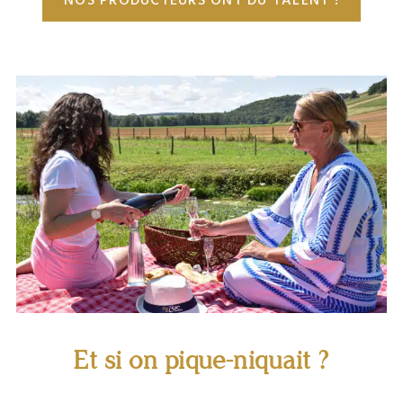
Côte des Bar en Champagne
Et si on pique-niquait ?