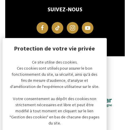
SUIVEZ-NOUS
facebook
tiktok
instagram
youtube
Ce site utilise des cookies.
MENTIONS LÉGALES
GESTION DES COOKIES
Ces cookies sont utilisés pour assurer le bon
fonctionnement du site, sa sécurité, ainsi qu'à des
fins de mesure d'audience, d'analyse et
d'amélioration de l'expérience utilisateur sur le site.
Votre consentement au dépôt des cookies non
strictement nécessaires est libre et peut être
modifié à tout moment en cliquant sur le lien
"Gestion des cookies" en bas de chacune des pages
du site.