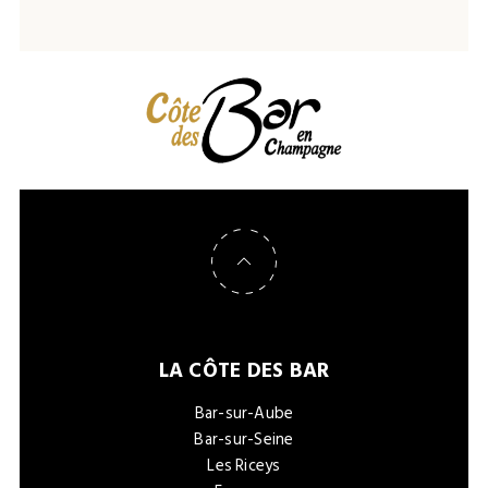
Retour en haut de page
LA CÔTE DES BAR
Bar-sur-Aube
Bar-sur-Seine
Les Riceys