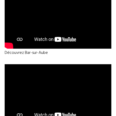
Découvrez Bar-sur-Aube