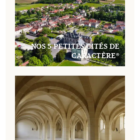
NOS 5 PETITES CITÉS DE
CARACTÈRE®