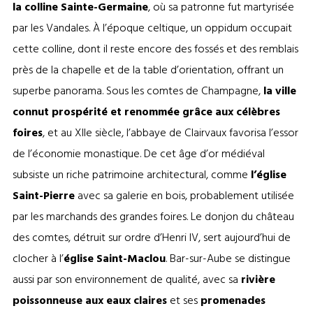
la colline Sainte-Germaine
, où sa patronne fut martyrisée
par les Vandales. À l’époque celtique, un oppidum occupait
cette colline, dont il reste encore des fossés et des remblais
près de la chapelle et de la table d’orientation, offrant un
superbe panorama. Sous les comtes de Champagne,
la ville
connut prospérité et renommée grâce aux célèbres
foires
, et au XIIe siècle, l’abbaye de Clairvaux favorisa l’essor
de l’économie monastique. De cet âge d’or médiéval
subsiste un riche patrimoine architectural, comme
l’église
Saint-Pierre
avec sa galerie en bois, probablement utilisée
par les marchands des grandes foires. Le donjon du château
des comtes, détruit sur ordre d’Henri IV, sert aujourd’hui de
clocher à l’
église Saint-Maclou
. Bar-sur-Aube se distingue
aussi par son environnement de qualité, avec sa
rivière
poissonneuse aux eaux claires
et ses
promenades