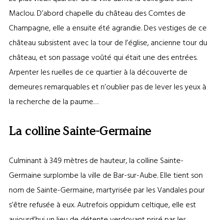
Maclou. D’abord chapelle du château des Comtes de
Champagne, elle a ensuite été agrandie. Des vestiges de ce
château subsistent avec la tour de l’église, ancienne tour du
château, et son passage voûté qui était une des entrées.
Arpenter les ruelles de ce quartier à la découverte de
demeures remarquables et n’oublier pas de lever les yeux à
la recherche de la paume…
La colline Sainte-Germaine
Culminant à 349 mètres de hauteur, la colline Sainte-
Germaine surplombe la ville de Bar-sur-Aube. Elle tient son
nom de Sainte-Germaine, martyrisée par les Vandales pour
s’être refusée à eux. Autrefois oppidum celtique, elle est
aujourd’hui un lieu de détente verdoyant prisé par les