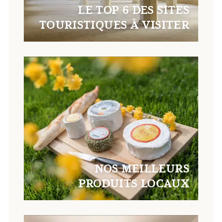
LE TOP 6 DES SITES
TOURISTIQUES À VISITER
NOS MEILLEURS
PRODUITS LOCAUX