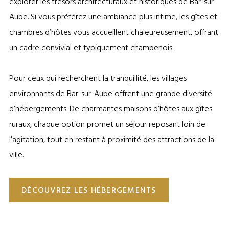
explorer les trésors architecturaux et historiques de Bar-sur-
Aube. Si vous préférez une ambiance plus intime, les gîtes et
chambres d’hôtes vous accueillent chaleureusement, offrant
un cadre convivial et typiquement champenois.
Pour ceux qui recherchent la tranquillité, les villages
environnants de Bar-sur-Aube offrent une grande diversité
d’hébergements. De charmantes maisons d’hôtes aux gîtes
ruraux, chaque option promet un séjour reposant loin de
l’agitation, tout en restant à proximité des attractions de la
ville.
DÉCOUVREZ LES HÉBERGEMENTS