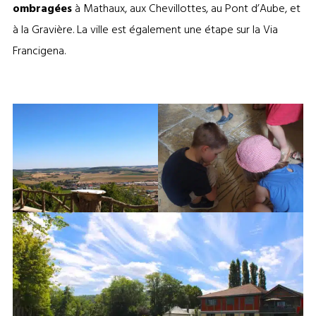
ombragées
à Mathaux, aux Chevillottes, au Pont d’Aube, et
à la Gravière. La ville est également une étape sur la Via
Francigena.
Colline Sainte-Germaine ©Léa
Bar-sur-Aube ©OT Côte des Bar
Martel