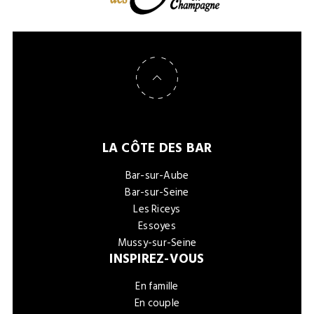
Retour en haut de page
LA CÔTE DES BAR
Bar-sur-Aube
Bar-sur-Seine
Les Riceys
Essoyes
Mussy-sur-Seine
INSPIREZ-VOUS
En famille
En couple