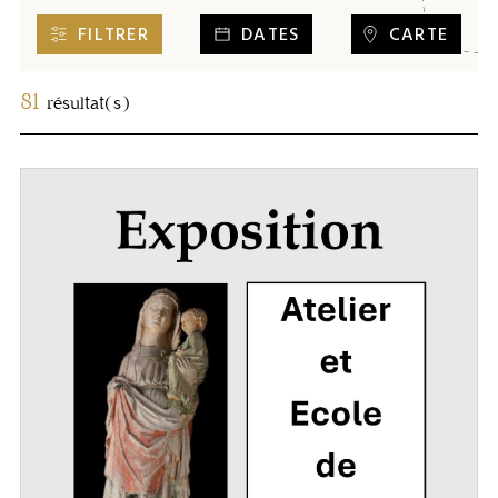
FILTRER
DATES
CARTE
81
résultat(s)