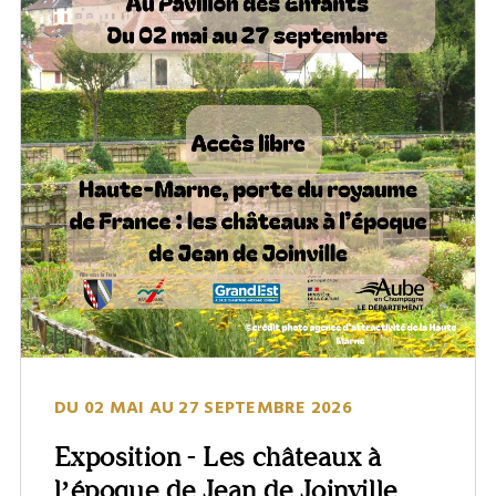
DU 02 MAI AU 27 SEPTEMBRE 2026
Exposition - Les châteaux à
l’époque de Jean de Joinville