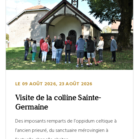
LE 09 AOÛT 2026, 23 AOÛT 2026
Visite de la colline Sainte-
Germaine
Des imposants remparts de l’oppidum celtique à
l’ancien prieuré, du sanctuaire mérovingien à