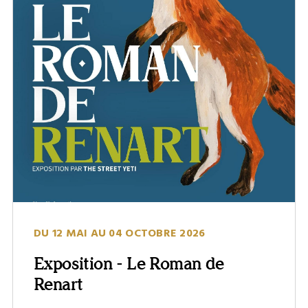
DU 12 MAI AU 04 OCTOBRE 2026
Exposition - Le Roman de
Renart