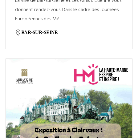
La ville de Bar-sur-Seine et Les Amis d'Etienne vous
donnent rendez-vous. Dans le cadre des Journées
Européennes des Mé...
BAR-SUR-SEINE