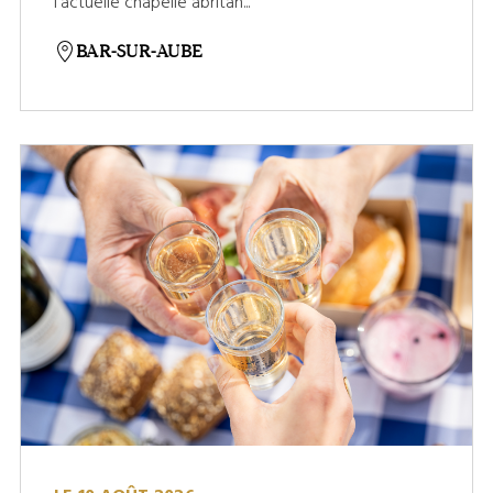
l’actuelle chapelle abritan...
BAR-SUR-AUBE