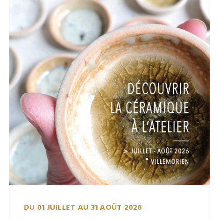
DU 01 JUILLET AU 31 AOÛT 2026