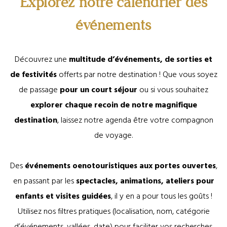
Explorez notre calendrier des
événements
Découvrez une
multitude d’événements, de sorties et
de festivités
offerts par notre destination ! Que vous soyez
de passage
pour un court séjour
ou si vous souhaitez
explorer chaque recoin de notre magnifique
destination
, laissez notre agenda être votre compagnon
de voyage.
Des
événements oenotouristiques aux portes ouvertes
,
en passant par les
spectacles, animations, ateliers pour
enfants et visites guidées
, il y en a pour tous les goûts !
Utilisez nos filtres pratiques (localisation, nom, catégorie
d’événements, vallées, date) pour faciliter vos recherches.