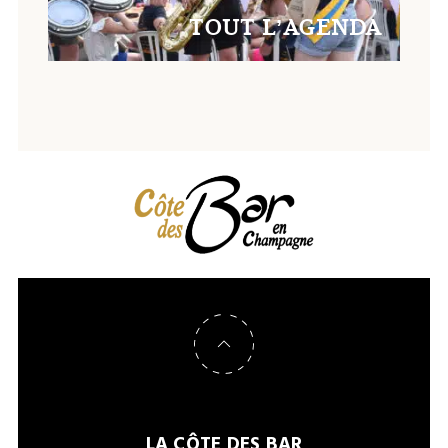
TOUT L’AGENDA
Retour en haut de page
LA CÔTE DES BAR