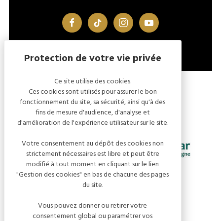
facebook
tiktok
instagram
youtube
Ce site utilise des cookies.
MENTIONS LÉGALES
GESTION DES COOKIES
Ces cookies sont utilisés pour assurer le bon
fonctionnement du site, sa sécurité, ainsi qu'à des
fins de mesure d'audience, d'analyse et
d'amélioration de l'expérience utilisateur sur le site.
Votre consentement au dépôt des cookies non
strictement nécessaires est libre et peut être
modifié à tout moment en cliquant sur le lien
"Gestion des cookies" en bas de chacune des pages
du site.
Vous pouvez donner ou retirer votre
consentement global ou paramétrer vos