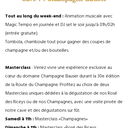
Tout au long du week-end :
Animation musicale avec
Magic Tempo en journée et DJ set le soir jusqu’à 01h/02h
(entrée gratuite).
Tombola, chamboule tout pour gagner des coupes de
champagne et/ou des bouteilles.
Masterclass
: Venez vivre une expérience exclusive au
cœur du domaine Champagne Bauser durant la 30e édition
de la Route du Champagne. Profitez au choix de deux
Masterclass uniques dédiées à la dégustation de nos Rosé
des Riceys ou de nos Champagnes, avec une visite privée de
notre cave et des dégustations sur fût.
Samedi à 11h :
Masterclass «Champagnes»
Dimanche à 11h :
Masterclass «Rosé des Riceys