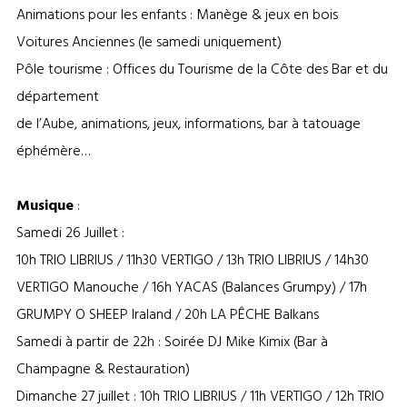
Animations pour les enfants : Manège & jeux en bois
Voitures Anciennes (le samedi uniquement)
Pôle tourisme : Offices du Tourisme de la Côte des Bar et du
département
de l’Aube, animations, jeux, informations, bar à tatouage
éphémère…
Musique
:
Samedi 26 Juillet :
10h TRIO LIBRIUS / 11h30 VERTIGO / 13h TRIO LIBRIUS / 14h30
VERTIGO Manouche / 16h YACAS (Balances Grumpy) / 17h
GRUMPY O SHEEP Iraland / 20h LA PÊCHE Balkans
Samedi à partir de 22h : Soirée DJ Mike Kimix (Bar à
Champagne & Restauration)
Dimanche 27 juillet : 10h TRIO LIBRIUS / 11h VERTIGO / 12h TRIO