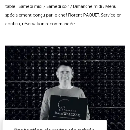
table : Samedi midi / Samedi soir / Dimanche midi : Menu
spécialement conçu par le chef Florent PAQUET. Service en
continu, réservation recommandée.