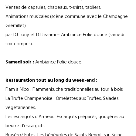
Ventes de capsules, chapeaux, t-shirts, tabliers.
Animations musicales (scène commune avec le Champagne
Gremillet)
par DJ Tony et DJ Jeanmi – Ambiance Folie douce (samedi
soir compris).
Samedi soir :
Ambiance Folie douce.
Restauration tout au long du week-end :
Flam à Nico : Flammenkuche traditionnelles au four à bois.
La Truffe Champenoise : Omelettes aux Truffes, Salades
végétariennes.
Les escargots d’Armeau: Escargots préparés, gougères au
beurre d’escargots.
Braséro/ Frites, Les bénévoles de Saints-Benoit-sur-Seine