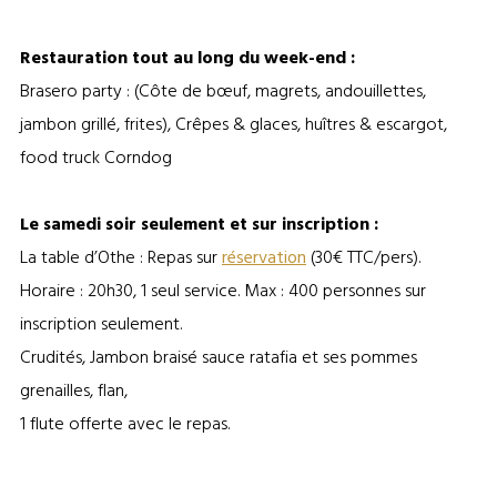
Restauration tout au long du week-end :
Brasero party : (Côte de bœuf, magrets, andouillettes,
jambon grillé, frites), Crêpes & glaces, huîtres & escargot,
food truck Corndog
Le samedi soir seulement et sur inscription :
La table d’Othe : Repas sur
réservation
(30€ TTC/pers).
Horaire : 20h30, 1 seul service. Max : 400 personnes sur
inscription seulement.
Crudités, Jambon braisé sauce ratafia et ses pommes
grenailles, flan,
1 flute offerte avec le repas.