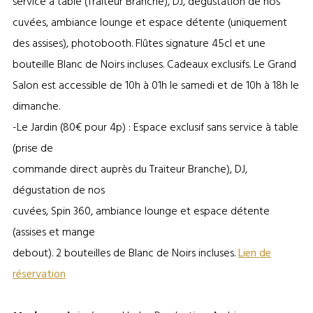
service à table (Traiteur Branche), DJ, dégustation de nos
cuvées, ambiance lounge et espace détente (uniquement
des assises), photobooth. Flûtes signature 45cl et une
bouteille Blanc de Noirs incluses. Cadeaux exclusifs. Le Grand
Salon est accessible de 10h à 01h le samedi et de 10h à 18h le
dimanche.
-Le Jardin (80€ pour 4p) : Espace exclusif sans service à table
(prise de
commande direct auprès du Traiteur Branche), DJ,
dégustation de nos
cuvées, Spin 360, ambiance lounge et espace détente
(assises et mange
debout). 2 bouteilles de Blanc de Noirs incluses.
Lien de
réservation