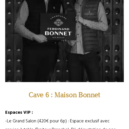
Cave 6 : Maison Bonnet
Espaces VIP :
-Le Grand Salon (420€ pour 6p) : Espace exclusif avec