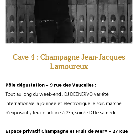
Cave 4 : Champagne Jean-Jacques
Lamoureux
Pôle dégustation – 9 rue des Vaucelles :
Tout au long du week-end : DJ DEENERVO variété
internationale la journée et électronique le soir, marché
d’exposants, feux d’artifice à 23h, soirée DJ le samedi.
Espace privatif Champagne et Fruit de Mer* –
27 Rue