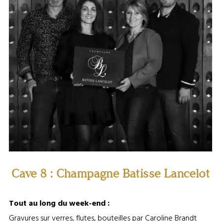
Cave 8 : Champagne Batisse Lancelot
Tout au long du week-end :
Gravures sur verres, flutes, bouteilles par Caroline Brandt