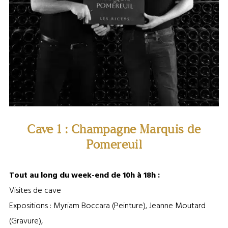
Cave 1 : Champagne Marquis de
Pomereuil
Tout au long du week-end de 10h à 18h :
Visites de cave
Expositions : Myriam Boccara (Peinture), Jeanne Moutard
(Gravure),