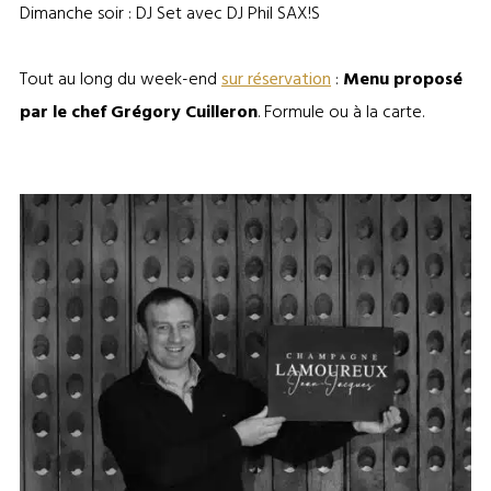
Dimanche soir : DJ Set avec DJ Phil SAX!S
Tout au long du week-end
sur réservation
:
Menu proposé
par le chef Grégory Cuilleron
. Formule ou à la carte.