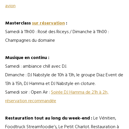
avion
Masterclass
sur réservation
:
Samedi à 11h00 : Rosé des Riceys / Dimanche à 11h00 :
Champagnes du domaine
Musique en continu :
Samedi : ambiance chill avec DJ.
Dimanche : DJ Nabstyle de 10h à 13h, le groupe Diaz Event de
13h à 15h, DJ Hamma et DJ Nabstyle en cloture.
Samedi soir : Open Air :
Soirée DJ Hamma de 21h à 2h,
réservation recommandée
Restauration tout au long du week-end :
Le Vénitien,
Foodtruck Streamfoodie’s, Le Petit Charlot. Restauration à