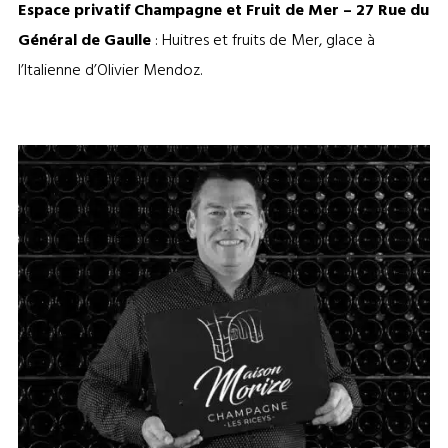
Espace privatif Champagne et Fruit de Mer –
27 Rue du
Général de Gaulle
: Huitres et fruits de Mer, glace à
l’Italienne d’Olivier Mendoz.