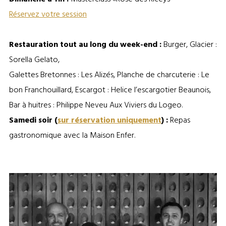
Réservez votre session
Restauration tout au long du week-end :
Burger, Glacier :
Sorella Gelato,
Galettes Bretonnes : Les Alizés, Planche de charcuterie : Le
bon Franchouillard, Escargot : Helice l’escargotier Beaunois,
Bar à huitres : Philippe Neveu Aux Viviers du Logeo.
Samedi soir (
sur réservation uniquement
) :
Repas
gastronomique avec la Maison Enfer.