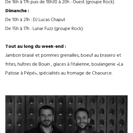
De 16h à 17h puis de 18h30 à 20h : Ouest (groupe Rock)
Dimanche :
De 10h à 21h : DJ Lucas Chaput
De 15h à 17h : Lunar Fuzz (groupe Rock).
Tout au long du week-end :
Jambon braisé et pommes grenailles, boeuf au brasero et
frites, huîtres de Bouin , glaces à l’italienne, boulangerie «La
Patisse à Pépé», spécialités au fromage de Chaource.