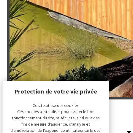
Ce site utilise des cookies.
Ces cookies sont utilisés pour assurer le bon
Accueil
/
Le Prestige des Lacs
fonctionnement du site, sa sécurité, ainsi qu'à des
fins de mesure d'audience, d'analyse et
d'amélioration de l'expérience utilisateur sur le site.