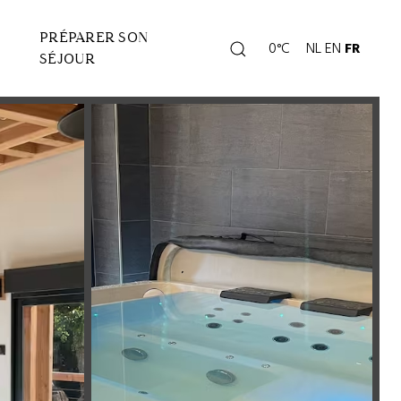
PRÉPARER SON
Rechercher
0°C
NL
EN
FR
Page
SÉJOUR
météo