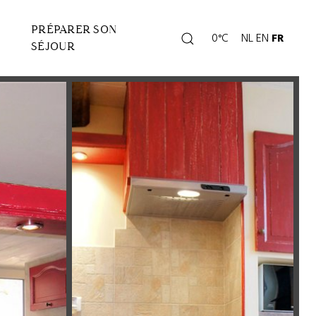
PRÉPARER SON
Rechercher
0°C
NL
EN
FR
Page
SÉJOUR
météo