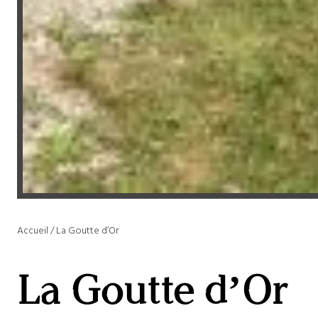
Accueil
/
La Goutte d’Or
La Goutte d’Or