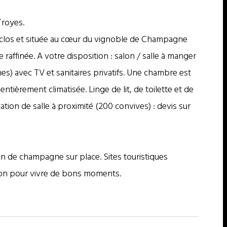
royes.
 clos et située au cœur du vignoble de Champagne
raffinée. A votre disposition : salon / salle à manger
es) avec TV et sanitaires privatifs. Une chambre est
tièrement climatisée. Linge de lit, de toilette et de
ion de salle à proximité (200 convives) : devis sur
 de champagne sur place. Sites touristiques
tion pour vivre de bons moments.