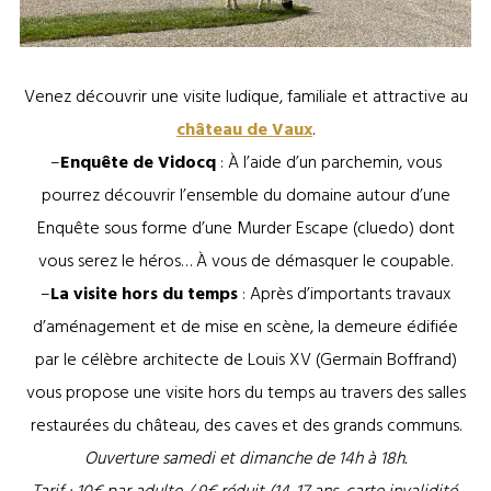
Château de Vaux ©OT Côte des Bar
Venez découvrir une visite ludique, familiale et attractive au
château de Vaux
.
–
Enquête de Vidocq
: À l’aide d’un parchemin, vous
pourrez découvrir l’ensemble du domaine autour d’une
Enquête sous forme d’une Murder Escape (cluedo) dont
vous serez le héros… À vous de démasquer le coupable.
–
La visite hors du temps
: Après d’importants travaux
d’aménagement et de mise en scène, la demeure édifiée
par le célèbre architecte de Louis XV (Germain Boffrand)
vous propose une visite hors du temps au travers des salles
restaurées du château, des caves et des grands communs.
Ouverture samedi et dimanche de 14h à 18h.