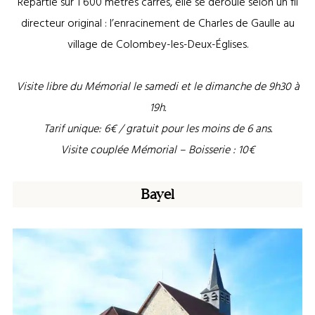
Répartie sur 1 600 mètres carrés, elle se déroule selon un fil
directeur original : l’enracinement de Charles de Gaulle au
village de Colombey-les-Deux-Églises.
Visite libre du Mémorial le samedi et le dimanche de 9h30 à
19h.
Tarif unique: 6€ / gratuit pour les moins de 6 ans.
Visite couplée Mémorial – Boisserie : 10€
Bayel