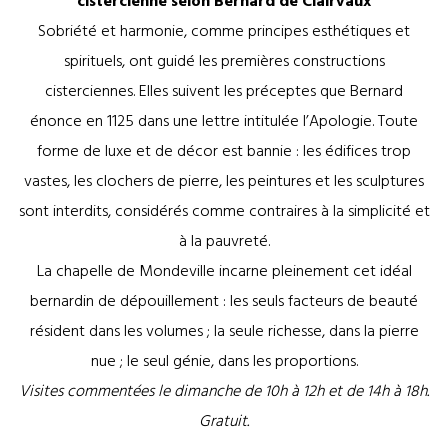
cistercienne selon Bernard de Clairvaux
Sobriété et harmonie, comme principes esthétiques et
spirituels, ont guidé les premières constructions
cisterciennes. Elles suivent les préceptes que Bernard
énonce en 1125 dans une lettre intitulée l’Apologie. Toute
forme de luxe et de décor est bannie : les édifices trop
vastes, les clochers de pierre, les peintures et les sculptures
sont interdits, considérés comme contraires à la simplicité et
à la pauvreté.
La chapelle de Mondeville incarne pleinement cet idéal
bernardin de dépouillement : les seuls facteurs de beauté
résident dans les volumes ; la seule richesse, dans la pierre
nue ; le seul génie, dans les proportions.
Visites commentées le dimanche de 10h à 12h et de 14h à 18h.
Gratuit.