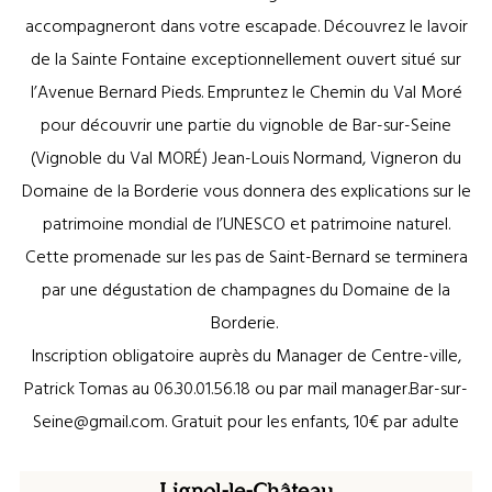
accompagneront dans votre escapade. Découvrez le lavoir
de la Sainte Fontaine exceptionnellement ouvert situé sur
l’Avenue Bernard Pieds. Empruntez le Chemin du Val Moré
pour découvrir une partie du vignoble de Bar-sur-Seine
(Vignoble du Val MORÉ) Jean-Louis Normand, Vigneron du
Domaine de la Borderie vous donnera des explications sur le
patrimoine mondial de l’UNESCO et patrimoine naturel.
Cette promenade sur les pas de Saint-Bernard se terminera
par une dégustation de champagnes du Domaine de la
Borderie.
Inscription obligatoire auprès du Manager de Centre-ville,
Patrick Tomas au 06.30.01.56.18 ou par mail manager.Bar-sur-
Seine@gmail.com. Gratuit pour les enfants, 10€ par adulte
Lignol-le-Château