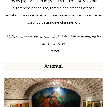
fossés, pigeonnier et logis du XVIIIe siècle, laissez-vous
surprendre par ce site, témoin des grandes étapes
architecturales de la région. Une immersion passionnante au
cœur du patrimoine champenois.
Visites commentées le samedi de 10h à 18h et le dimanche
de 10h à 16h30.
Gratuit.
Arsonval