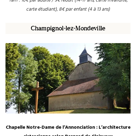
Tarif : 10€ par adulte / 9€ réduit (14-17 ans, carte invalidité,
carte étudiant), 8€ par enfant (4 à 13 ans)
Champignol-lez-Mondeville
Chapelle Notre-Dame de l’Annonciation : L’architecture