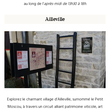
au long de l’
après-midi de 13h30 à 18h
.
Ailleville
Explorez le charmant village d’Ailleville, surnommé le Petit
Moscou, à travers un circuit alliant patrimoine viticole, art