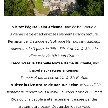
Chapelle Notre Dame du Chêne ©Studio OG
–
Visitez l’église Saint-Etienne
: une église unique du
XVIème siècle et admirez ses éléments d’architecture
Renaissance, Classique et Gothique Flamboyant.
Samedi,
ouverture de l’église de 09h à 12h et de 14h à 18h et le
dimanche de 14h à 18h. Gratuit.
–
Découvrez la Chapelle Notre Dame du Chêne
, une
chapelle aux racines anciennes.
Samedi et dimanche de 14h à 18h. Gratuit.
–
Visitez la rive droite de Bar-sur-Seine
,
le samedi 20
septembre
. Rendez-vous à 09h45 au rond-point du 19 mars
1962 où une cadole a été récemment érigée par des
artisans d’art locaux. Des guides locaux vous