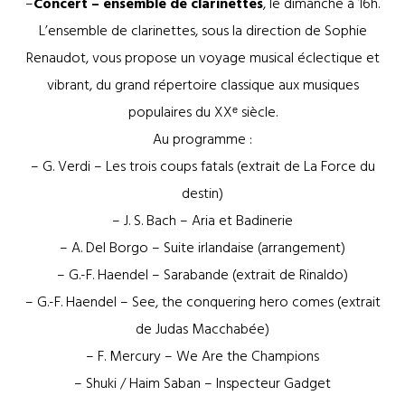
–
Concert – ensemble de clarinettes
, le dimanche à 16h.
L’ensemble de clarinettes, sous la direction de Sophie
Renaudot, vous propose un voyage musical éclectique et
vibrant, du grand répertoire classique aux musiques
populaires du XXᵉ siècle.
Au programme :
– G. Verdi – Les trois coups fatals (extrait de La Force du
destin)
– J. S. Bach – Aria et Badinerie
– A. Del Borgo – Suite irlandaise (arrangement)
– G.-F. Haendel – Sarabande (extrait de Rinaldo)
– G.-F. Haendel – See, the conquering hero comes (extrait
de Judas Macchabée)
– F. Mercury – We Are the Champions
– Shuki / Haim Saban – Inspecteur Gadget