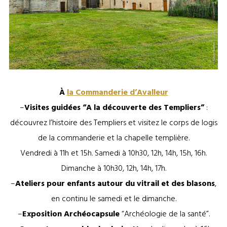
Commanderie d’Avalleur ®Archives Départementales de l’Aube
À
la Commanderie d’Avalleur
–
Visites guidées “A la découverte des Templiers”
:
découvrez l’histoire des Templiers et visitez le corps de logis
de la commanderie et la chapelle templière.
Vendredi à 11h et 15h. Samedi à 10h30, 12h, 14h, 15h, 16h.
Dimanche à 10h30, 12h, 14h, 17h.
–
Ateliers pour enfants autour du vitrail et des blasons
,
en continu le samedi et le dimanche.
–
Exposition Archéocapsule
“Archéologie de la santé”.