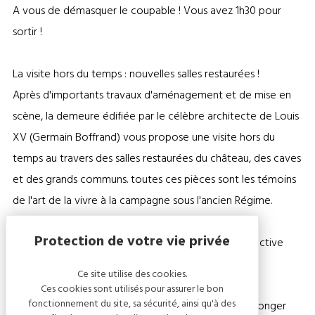
A vous de démasquer le coupable ! Vous avez 1h30 pour
sortir !
La visite hors du temps : nouvelles salles restaurées !
Après d'importants travaux d'aménagement et de mise en
scène, la demeure édifiée par le célèbre architecte de Louis
XV (Germain Boffrand) vous propose une visite hors du
temps au travers des salles restaurées du château, des caves
et des grands communs. toutes ces pièces sont les témoins
de l'art de la vivre à la campagne sous l'ancien Régime.
Venez découvrir une visite ludique, familiale et attractive
dans un cadre chargé d'histoire et en pleine nature.
Ce site utilise des cookies.
Ces cookies sont utilisés pour assurer le bon
fonctionnement du site, sa sécurité, ainsi qu'à des
Une aire de jeux d'autrefois vous permettra de prolonger