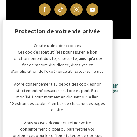
facebook
tiktok
instagram
youtube
Ce site utilise des cookies.
MENTIONS LÉGALES
GESTION DES COOKIES
Ces cookies sont utilisés pour assurer le bon
fonctionnement du site, sa sécurité, ainsi qu'à des
fins de mesure d'audience, d'analyse et
d'amélioration de l'expérience utilisateur sur le site.
Votre consentement au dépôt des cookies non
strictement nécessaires est libre et peut être
modifié à tout moment en cliquant sur le lien
"Gestion des cookies" en bas de chacune des pages
du site.
Vous pouvez donner ou retirer votre
consentement global ou paramétrer vos
préférences pour les différents types de cookies