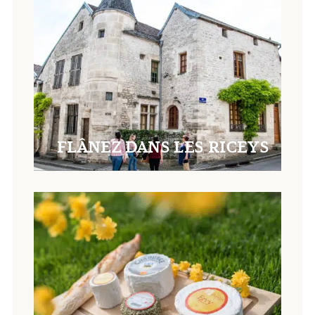
FLÂNEZ DANS LES RICEYS