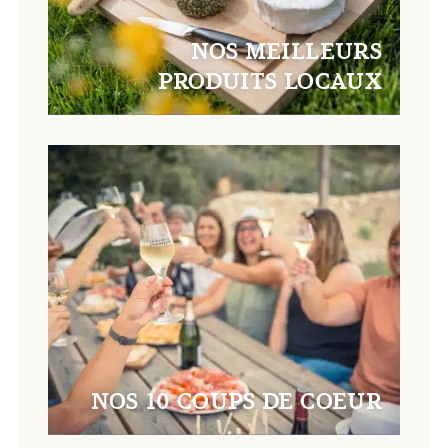
NOS MEILLEURS
PRODUITS LOCAUX
NOS 10 COUPS DE COEUR