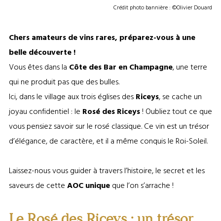
Crédit photo bannière : ©Olivier Douard
Chers amateurs de vins rares, préparez-vous à une
belle découverte !
Vous êtes dans la
Côte des Bar en Champagne
, une terre
qui ne produit pas que des bulles.
Ici, dans le village aux trois églises des
Riceys
, se cache un
joyau confidentiel : le
Rosé des Riceys
! Oubliez tout ce que
vous pensiez savoir sur le rosé classique. Ce vin est un trésor
d’élégance, de caractère, et il a même conquis le Roi-Soleil.
Laissez-nous vous guider à travers l’histoire, le secret et les
saveurs de cette
AOC unique
que l’on s’arrache !
Le Rosé des Riceys : un trésor