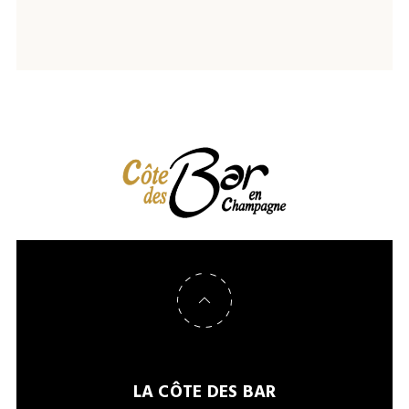
Retour en haut de page
LA CÔTE DES BAR