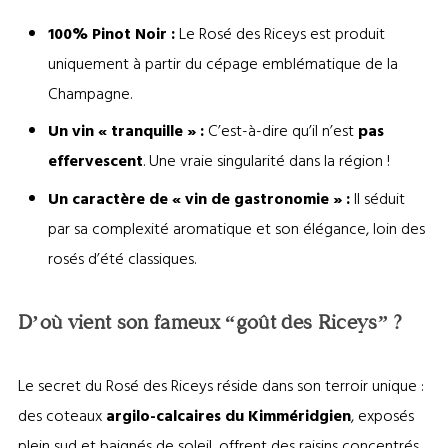
100% Pinot Noir :
Le Rosé des Riceys est produit
uniquement à partir du cépage emblématique de la
Champagne.
Un vin « tranquille » :
C’est-à-dire qu’il n’est
pas
effervescent
. Une vraie singularité dans la région !
Un caractère de « vin de gastronomie » :
Il séduit
par sa complexité aromatique et son élégance, loin des
rosés d’été classiques.
D’où vient son fameux “goût des Riceys” ?
Le secret du Rosé des Riceys réside dans son terroir unique :
des coteaux
argilo-calcaires du Kimméridgien
, exposés
plein sud et baignés de soleil, offrent des raisins concentrés