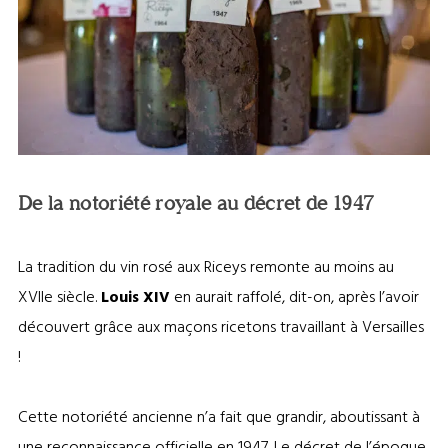
Rosé des Riceys ©Olivier Douard
De la notoriété royale au décret de 1947
La tradition du vin rosé aux Riceys remonte au moins au
XVIIe siècle.
Louis XIV
en aurait raffolé, dit-on, après l’avoir
découvert grâce aux maçons ricetons travaillant à Versailles
!
Cette notoriété ancienne n’a fait que grandir, aboutissant à
une reconnaissance officielle en 1947. Le décret de l’époque