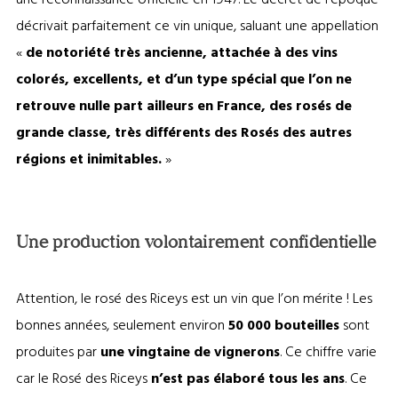
décrivait parfaitement ce vin unique, saluant une appellation
«
de notoriété très ancienne, attachée à des vins
colorés, excellents, et d’un type spécial que l’on ne
retrouve nulle part ailleurs en France, des rosés de
grande classe, très différents des Rosés des autres
régions et inimitables.
»
Une production volontairement confidentielle
Attention, le rosé des Riceys est un vin que l’on mérite ! Les
bonnes années, seulement environ
50 000 bouteilles
sont
produites par
une vingtaine de vignerons
. Ce chiffre varie
car le Rosé des Riceys
n’est pas élaboré tous les ans
. Ce