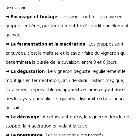
de nos vins.
➡
Encuvage et foulage
: Les raisins sont mis en cuve en
grappes entières, puis légèrement foulés traditionnellement
au pied.
➡
La fermentation et la macération
: Les grappes sont
encuvées, c’est la maîtrise et le savoir faire du vigneron qui
déterminera la durée de la cuvaison, entre 3 et 6 jours.
➡
La dégustation
: Le vigneron déguste régulièrement le
moût (jus en fermentation), afin de saisir l’instant magique,
totalement imprévisible où apparaît ce fameux goût Rosé
des Riceys, si particulier et qui peut disparaître dans l’heure
qui suit.
➡
Le décuvage
: A cet instant précis, le vigneron décide de
stopper la macération en vidant la cuve.
➡
Le pressurage
: Les raisins sont alors pressés