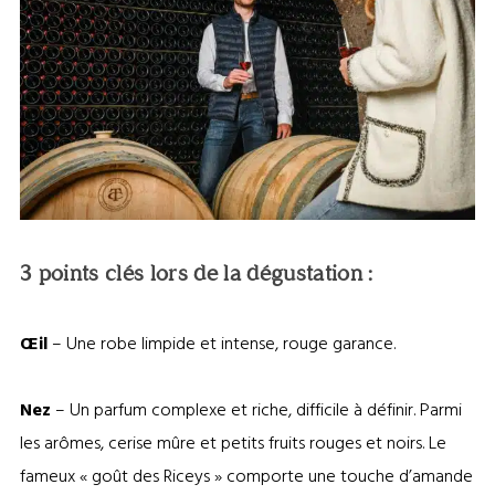
Rosé des Riceys – © Olivier Douard
3 points clés lors de la dégustation :
Œil
– Une robe limpide et intense, rouge garance.
Nez
– Un parfum complexe et riche, difficile à définir. Parmi
les arômes, cerise mûre et petits fruits rouges et noirs. Le
fameux « goût des Riceys » comporte une touche d’amande