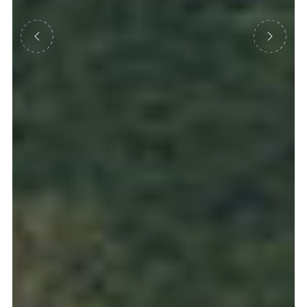
Précédent
Suivant