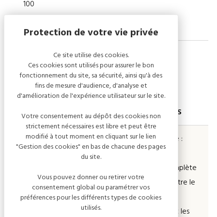
100
Ce site utilise des cookies.
Ces cookies sont utilisés pour assurer le bon
fonctionnement du site, sa sécurité, ainsi qu'à des
Tarifs
fins de mesure d'audience, d'analyse et
d'amélioration de l'expérience utilisateur sur le site.
PRESTATIONS
DESCRIPTIONS
Votre consentement au dépôt des cookies non
strictement nécessaires est libre et peut être
modifié à tout moment en cliquant sur le lien
Visite guidée adulte individuel
Visite classique :
"Gestion des cookies" en bas de chacune des pages
du site.
Une visite complète
Vous pouvez donner ou retirer votre
et originale entre le
consentement global ou paramétrer vos
Clos Rocher,
préférences pour les différents types de cookies
utilisés.
l’Arboretum et les