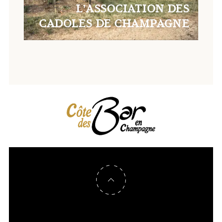
L’ASSOCIATION DES
CADOLES DE CHAMPAGNE
Retour en haut de page