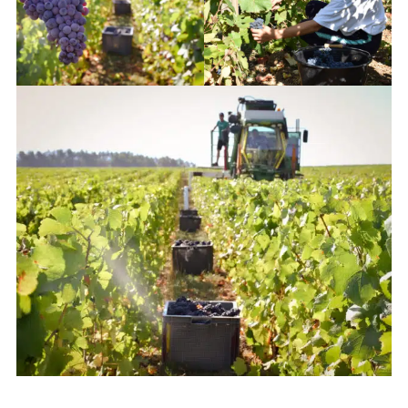
Les vendanges ©OT Côte des
Les vendanges ©OT Côte des
Bar / Amélie Girou
Bar / Amélie Girou
Les vendanges ©OT Côte des Bar / Amélie Girou