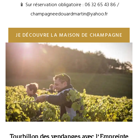
📱 Sur réservation obligatoire : 06 32 65 43 86 /
champagneedouardmartin@yahoo.fr
JE DÉCOUVRE LA MAISON DE CHAMPAGNE
Tourbillon des vendanges ©L’Empreinte des Fées
Tourbillon des vendanges avec l’Empreinte