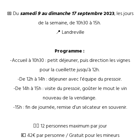
📅 Du
samedi 9 au dimanche 17 septembre
2023
, les jours
de la semaine, de 10h30 à 15h.
📍 Landreville
Programme :
-Accueil à 10h30 : petit déjeuner, puis direction les vignes
pour la cueillette jusqu’à 12h.
-De 12h à 14h : déjeuner avec l’équipe du pressoir.
-De 14h à 15h : visite du pressoir, goûter le mout le vin
nouveau de la vendange.
-15h : fin de journée, remise d’un sécateur en souvenir.
🧍‍♂️ 12 personnes maximum par jour
💶 42€ par personne / Gratuit pour les mineurs