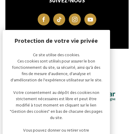
SUIVEZ-NOUS
facebook
tiktok
instagram
youtube
Ce site utilise des cookies.
MENTIONS LÉGALES
GESTION DES COOKIES
Ces cookies sont utilisés pour assurer le bon
fonctionnement du site, sa sécurité, ainsi qu'à des
fins de mesure d'audience, d'analyse et
d'amélioration de l'expérience utilisateur sur le site.
Votre consentement au dépôt des cookies non
strictement nécessaires est libre et peut être
modifié à tout moment en cliquant sur le lien
"Gestion des cookies" en bas de chacune des pages
du site.
Vous pouvez donner ou retirer votre