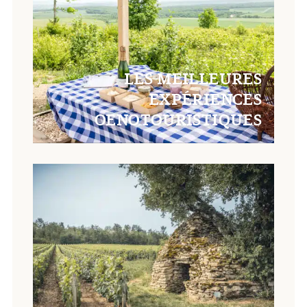
LES MEILLEURES
EXPÉRIENCES
OENOTOURISTIQUES