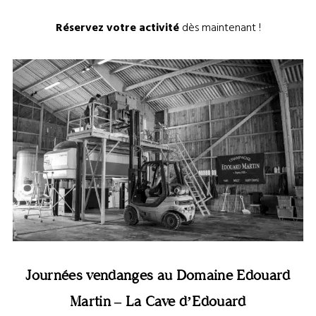
Réservez votre activité
dès maintenant !
Journée vendanges – Cave d’Edouard ©Zazademilan
Journées vendanges au Domaine Edouard
Martin – La Cave d’Edouard