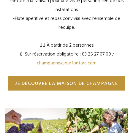
-Retour à la Maison pour une visite personnalisée de nos
installations.
-Flûte apéritive et repas convivial avec l’ensemble de
l’équipe.
🧍‍♂️ À partir de 2 personnes
📱 Sur réservation obligatoire : 03 25 27 07 09 /
champagne@barfontarc.com
JE DÉCOUVRE LA MAISON DE CHAMPAGNE