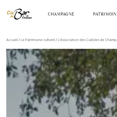
Panneau de gestion des cookies
CHAMPAGNE
PATRIMOIN
Accueil
/
Le Patrimoine culturel
/
L’Association des Cadoles de Cham