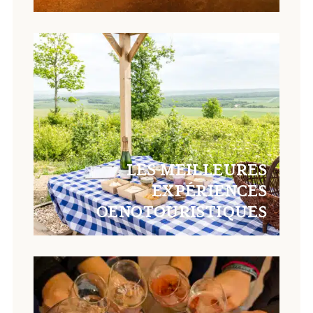
LES MEILLEURES
EXPÉRIENCES
OENOTOURISTIQUES