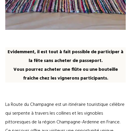
Tipi – Route du Champagne
Evidemment, il est tout à fait possible de participer à
la fête sans acheter de passeport.
Vous pourrez acheter une flûte ou une bouteille
fraiche chez les vignerons participants.
La Route du Champagne est un itinéraire touristique célèbre
qui serpente à travers les collines et les vignobles
pittoresques de la région Champagne-Ardenne en France.
Ce parcours offre aux visiteurs une opportunité unique