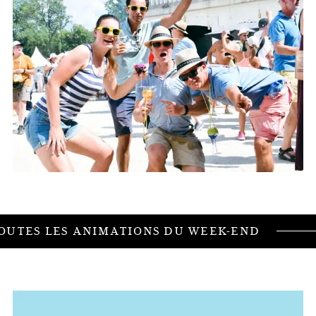
Route du Champagne en Fête 2022 ©OT Côte des Bar / Amélie Girou
OUTES LES ANIMATIONS DU WEEK-END