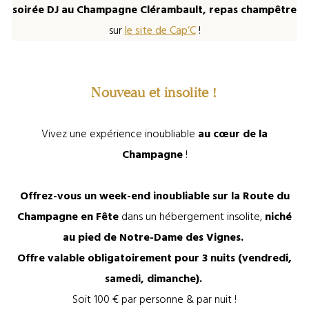
soirée DJ au Champagne Clérambault, repas champêtre
sur
le site de Cap’C
!
Nouveau et insolite !
Vivez une expérience inoubliable
au cœur de la
Champagne
!
Offrez-vous un week-end inoubliable sur la Route du
Champagne en Fête
dans un hébergement insolite,
niché
au pied de Notre-Dame des Vignes.
Offre valable obligatoirement pour 3 nuits (vendredi,
samedi, dimanche).
Soit 100 € par personne & par nuit !