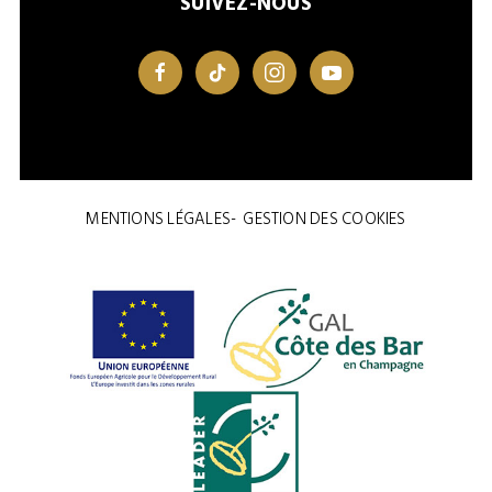
SUIVEZ-NOUS
facebook
tiktok
instagram
youtube
MENTIONS LÉGALES
GESTION DES COOKIES