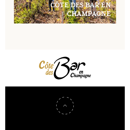
CÔTE DES BAR EN
CHAMPAGNE
Retour en haut de page