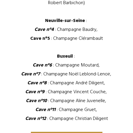
Robert Barbichon)
Neuville-sur-Seine
:
Cave n°4
: Champagne Baudry,
Cave n°5
: Champagne Clérambault
Buxeuil
:
Cave n°6
: Champagne Moutard,
Cave n°7
: Champagne Noël Leblond-Lenoir,
Cave n°8
: Champagne André Diligent,
Cave n°9
: Champagne Vincent Couche,
Cave n°10
: Champagne Aline Juvenelle,
Cave n°11
: Champagne Gruet,
Cave n°12
: Champagne Christian Diligent