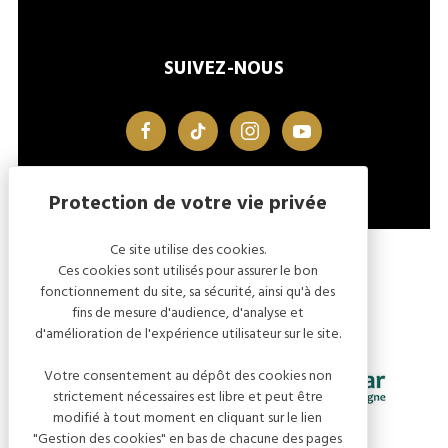
SUIVEZ-NOUS
facebook
tiktok
instagram
youtube
Ce site utilise des cookies.
MENTIONS LÉGALES
GESTION DES COOKIES
Ces cookies sont utilisés pour assurer le bon
fonctionnement du site, sa sécurité, ainsi qu'à des
fins de mesure d'audience, d'analyse et
d'amélioration de l'expérience utilisateur sur le site.
Votre consentement au dépôt des cookies non
strictement nécessaires est libre et peut être
modifié à tout moment en cliquant sur le lien
"Gestion des cookies" en bas de chacune des pages