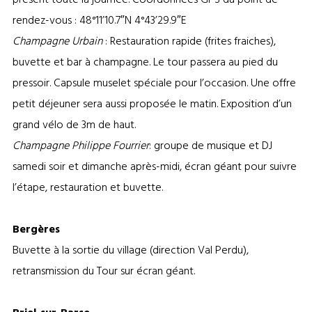
rendez-vous : 48°11’10.7″N 4°43’29.9″E
Champagne Urbain
: Restauration rapide (frites fraiches),
buvette et bar à champagne. Le tour passera au pied du
pressoir. Capsule muselet spéciale pour l’occasion. Une offre
petit déjeuner sera aussi proposée le matin. Exposition d’un
grand vélo de 3m de haut.
Champagne Philippe Fourrier
: groupe de musique et DJ
samedi soir et dimanche après-midi, écran géant pour suivre
l’étape, restauration et buvette.
Bergères
Buvette à la sortie du village (direction Val Perdu),
retransmission du Tour sur écran géant.