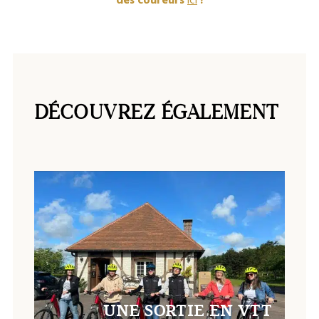
des coureurs
ici
!
DÉCOUVREZ ÉGALEMENT
UNE SORTIE EN VTT