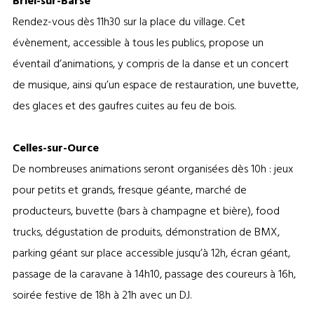
Briel-sur-Barse
Rendez-vous dès 11h30 sur la place du village. Cet
évènement, accessible à tous les publics, propose un
éventail d’animations, y compris de la danse et un concert
de musique, ainsi qu’un espace de restauration, une buvette,
des glaces et des gaufres cuites au feu de bois.
Celles-sur-Ource
De nombreuses animations seront organisées dès 10h : jeux
pour petits et grands, fresque géante, marché de
producteurs, buvette (bars à champagne et bière), food
trucks, dégustation de produits, démonstration de BMX,
parking géant sur place accessible jusqu’à 12h, écran géant,
passage de la caravane à 14h10, passage des coureurs à 16h,
soirée festive de 18h à 21h avec un DJ.