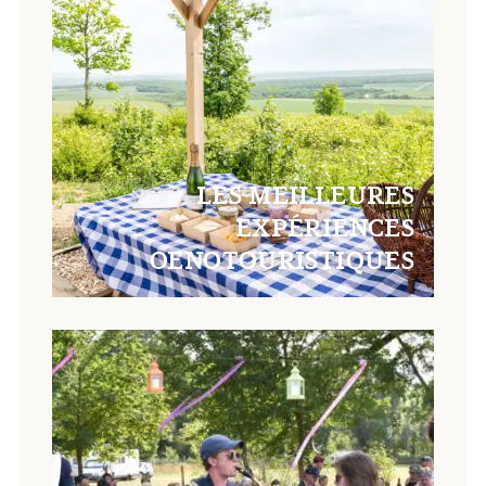
LES MEILLEURES
EXPÉRIENCES
OENOTOURISTIQUES