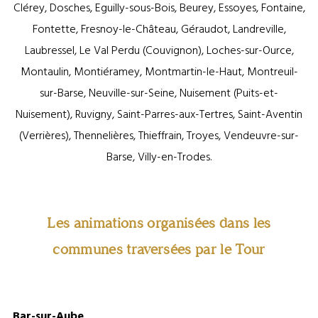
Clérey, Dosches, Eguilly-sous-Bois, Beurey, Essoyes, Fontaine,
Fontette, Fresnoy-le-Château, Géraudot, Landreville,
Laubressel, Le Val Perdu (Couvignon), Loches-sur-Ource,
Montaulin, Montiéramey, Montmartin-le-Haut, Montreuil-
sur-Barse, Neuville-sur-Seine, Nuisement (Puits-et-
Nuisement), Ruvigny, Saint-Parres-aux-Tertres, Saint-Aventin
(Verrières), Thennelières, Thieffrain, Troyes, Vendeuvre-sur-
Barse, Villy-en-Trodes.
Les animations organisées dans les
communes traversées par le Tour
Bar-sur-Aube