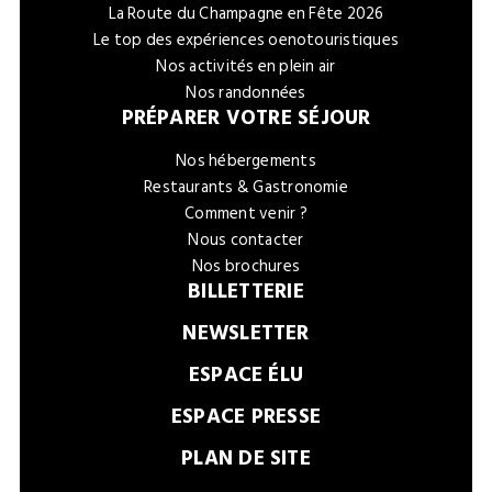
La Route du Champagne en Fête 2026
Le top des expériences oenotouristiques
Nos activités en plein air
Nos randonnées
PRÉPARER VOTRE SÉJOUR
Nos hébergements
Restaurants & Gastronomie
Comment venir ?
Nous contacter
Nos brochures
BILLETTERIE
NEWSLETTER
ESPACE ÉLU
ESPACE PRESSE
PLAN DE SITE