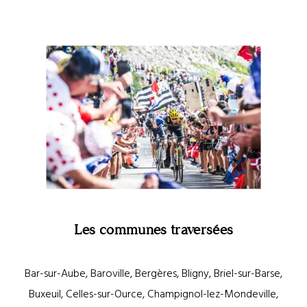
Crédit A.S.O.Charly Lopez
Les communes traversées
Bar-sur-Aube, Baroville, Bergères, Bligny, Briel-sur-Barse,
Buxeuil, Celles-sur-Ource, Champignol-lez-Mondeville,