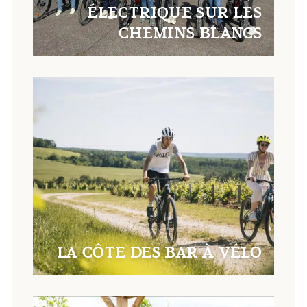
ÉLECTRIQUE SUR LES
CHEMINS BLANCS
LA CÔTE DES BAR À VÉLO