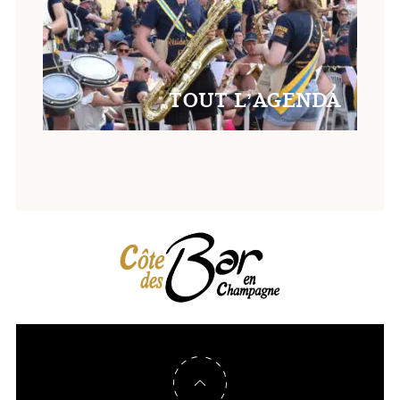
TOUT L’AGENDA
Retour en haut de page