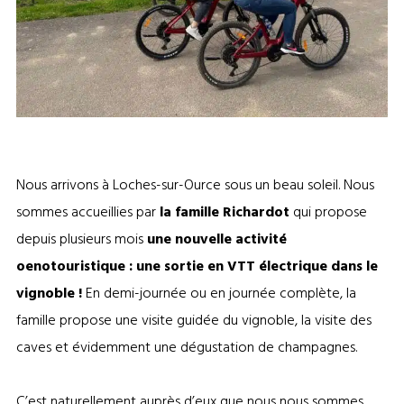
Nous arrivons à Loches-sur-Ource sous un beau soleil. Nous
sommes accueillies par
la famille Richardot
qui propose
depuis plusieurs mois
une nouvelle activité
oenotouristique : une sortie en VTT électrique dans le
vignoble !
En demi-journée ou en journée complète, la
famille propose une visite guidée du vignoble, la visite des
caves et évidemment une dégustation de champagnes.
C’est naturellement auprès d’eux que nous nous sommes