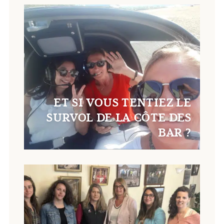
ET SI VOUS TENTIEZ LE
SURVOL DE LA CÔTE DES
BAR ?