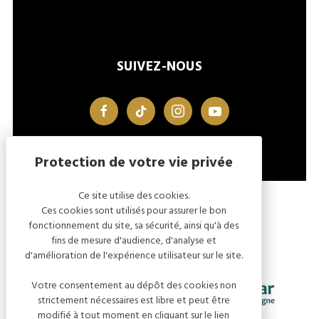
SUIVEZ-NOUS
facebook
tiktok
instagram
youtube
Ce site utilise des cookies.
MENTIONS LÉGALES
GESTION DES COOKIES
Ces cookies sont utilisés pour assurer le bon
fonctionnement du site, sa sécurité, ainsi qu'à des
fins de mesure d'audience, d'analyse et
d'amélioration de l'expérience utilisateur sur le site.
Votre consentement au dépôt des cookies non
strictement nécessaires est libre et peut être
modifié à tout moment en cliquant sur le lien