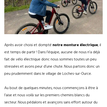
Vélo électrique avec le Champagne Richardot – Tour de France
Après avoir choisi et dompté
notre monture électrique
, il
est temps de partir ! Dans l’équipe, aucune de nous n’a déjà
fait de vélo électrique donc nous sommes toutes un peu
stressées et avons peur d’une chute. Nous partons donc un
peu prudemment dans le village de Loches-sur-Ource.
Au bout de quelques minutes, nous commençons à être à
l’aise et nous voilà sur les premiers chemins blancs du
secteur. Nous pédalons et avançons sans effort autour du