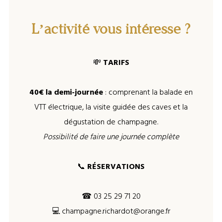
L’activité vous intéresse ?
💸
TARIFS
40€ la demi-journée
: comprenant la balade en
VTT électrique, la visite guidée des caves et la
dégustation de champagne.
Possibilité de faire une journée complète
📞
RÉSERVATIONS
☎ 03 25 29 71 20
💻 champagne.richardot@orange.fr