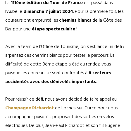
La
111ème édition du Tour de France
est passé dans
l’Aube le
dimanche 7 juillet 2024
. Pour la première fois, les
coureurs ont emprunté les
chemins blancs
de la Côte des
Bar pour une
étape spectaculaire
!
Avec la team de l’Office de Tourisme, on s’est lancé un défi :
arpentez ces chemins blancs pour tester le parcours. La
difficulté de cette 9ème étape a été au rendez-vous
puisque les coureurs se sont confrontés à
8 secteurs
accidentés avec des dénivelés importants
.
Pour réussir ce défi, nous avons décidé de faire appel au
Champagne Richardot
de Loches-sur-Ource pour nous
accompagner puisqu’ils proposent des sorties en vélos
électriques. De plus, Jean-Paul Richardot et son fils Eugène