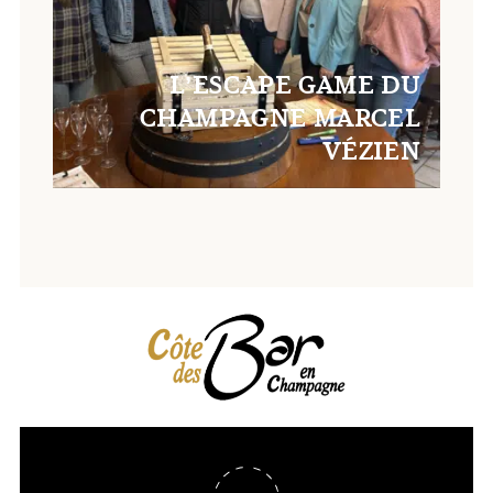
L’ESCAPE GAME DU
CHAMPAGNE MARCEL
VÉZIEN
Retour en haut de page