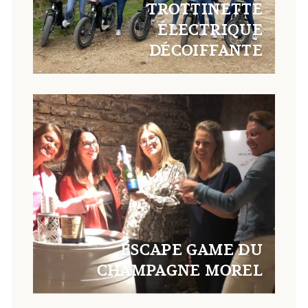
TROTTINETTE
ÉLECTRIQUE
DÉCOIFFANTE
ESCAPE GAME DU
CHAMPAGNE MOREL