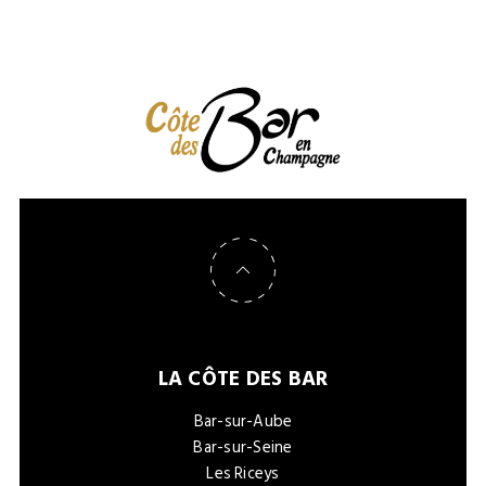
Retour en haut de page
LA CÔTE DES BAR
Bar-sur-Aube
Bar-sur-Seine
Les Riceys