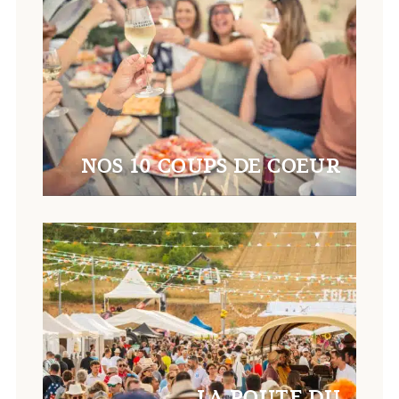
NOS 10 COUPS DE COEUR
LA ROUTE DU