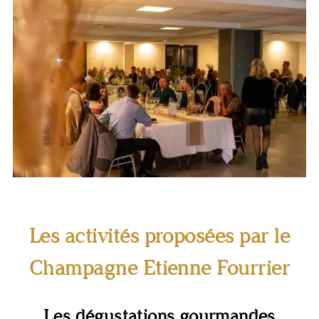
Champagne Etienne Fourrier
Les activités proposées par le
Champagne Etienne Fourrier
Les dégustations gourmandes