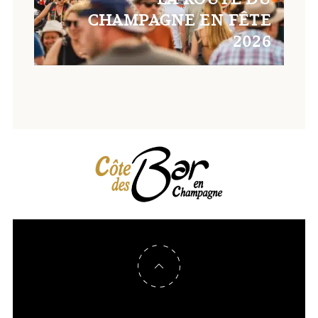
CHAMPAGNE EN FÊTE
2026
Retour en haut de page