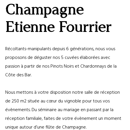
GALERI
Champagne
AFFIC
OU
MASQ
Etienne Fourrier
LA
CARTE
Récoltants-manipulants depuis 6 générations, nous vous
proposons de déguster nos 5 cuvées élaborées avec
passion à partir de nos Pinots Noirs et Chardonnays de la
Côte des Bar.
Nous mettons à votre disposition notre salle de réception
de 250 m2 située au cœur du vignoble pour tous vos
évènements. Du séminaire au mariage en passant par la
réception familiale, faites de votre évènement un moment
unique autour d’une flûte de Champagne.