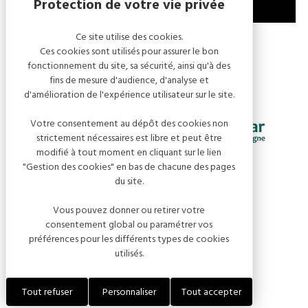
Ce site utilise des cookies.
MENTIONS LÉGALES
GESTION DES COOKIES
Ces cookies sont utilisés pour assurer le bon
fonctionnement du site, sa sécurité, ainsi qu'à des
fins de mesure d'audience, d'analyse et
d'amélioration de l'expérience utilisateur sur le site.
Votre consentement au dépôt des cookies non
strictement nécessaires est libre et peut être
modifié à tout moment en cliquant sur le lien
"Gestion des cookies" en bas de chacune des pages
du site.
Vous pouvez donner ou retirer votre
consentement global ou paramétrer vos
préférences pour les différents types de cookies
utilisés.
RÉALISATION KOREDGE
Tout refuser
Personnaliser
Tout accepter