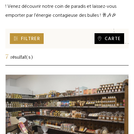
! Venez découvrir notre coin de paradis et laissez-vous
emporter par l’énergie contagieuse des bulles ! 🥂🎶🎉
FILTRER
CARTE
7
résultat(s)