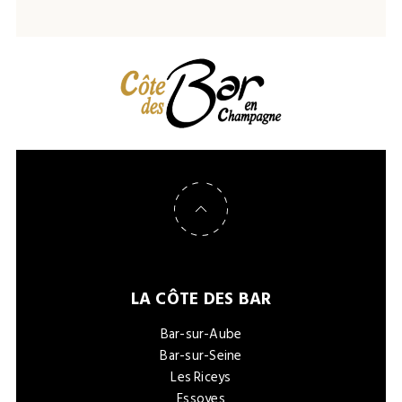
Retour en haut de page
LA CÔTE DES BAR
Bar-sur-Aube
Bar-sur-Seine
Les Riceys
Essoyes