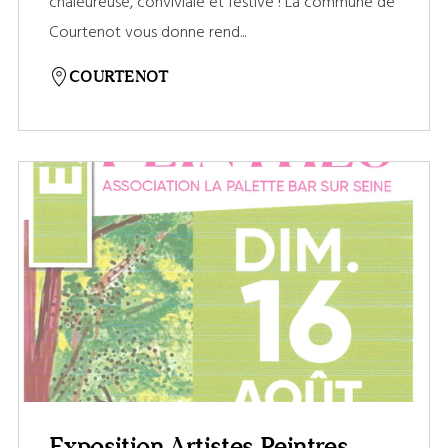
chaleureuse, conviviale et festive ! La commune de
Courtenot vous donne rend...
COURTENOT
Exposition Artistes Peintres