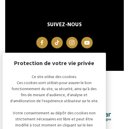
SUIVEZ-NOUS
facebook
tiktok
instagram
youtube
Ce site utilise des cookies.
MENTIONS LÉGALES
GESTION DES COOKIES
Ces cookies sont utilisés pour assurer le bon
fonctionnement du site, sa sécurité, ainsi qu'à des
fins de mesure d'audience, d'analyse et
d'amélioration de l'expérience utilisateur sur le site.
Votre consentement au dépôt des cookies non
strictement nécessaires est libre et peut être
modifié à tout moment en cliquant sur le lien