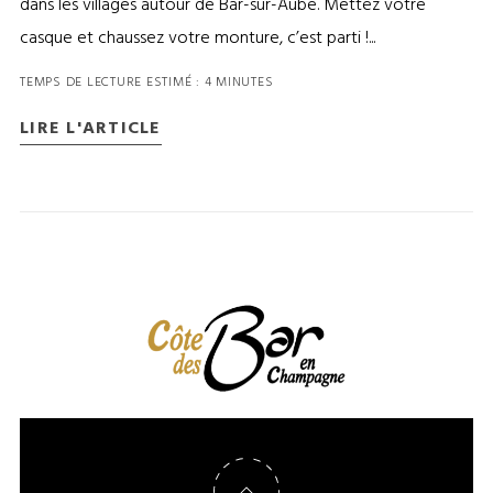
dans les villages autour de Bar-sur-Aube. Mettez votre
casque et chaussez votre monture, c’est parti !...
TEMPS DE LECTURE ESTIMÉ : 4 MINUTES
LIRE L'ARTICLE
Retour en haut de page