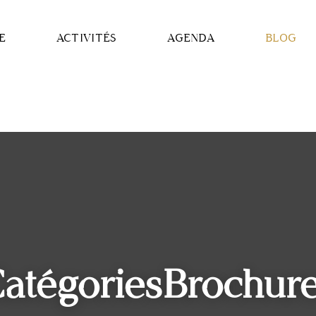
E
ACTIVITÉS
AGENDA
BLOG
atégoriesBrochur