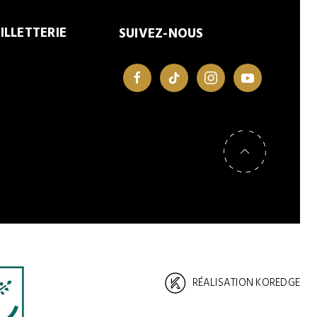
ILLETTERIE
SUIVEZ-NOUS
facebook
tiktok
instagram
youtube
Retour en haut de page
RÉALISATION KOREDGE