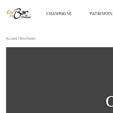
Panneau de gestion des cookies
CHAMPAGNE
PATRIMOIN
Accueil
/
Brochures
C