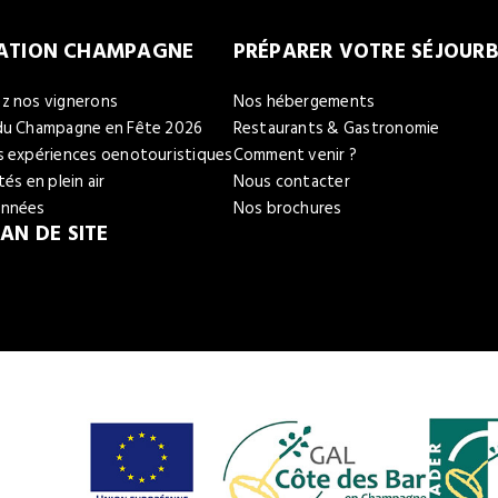
NATION CHAMPAGNE
PRÉPARER VOTRE SÉJOUR
B
z nos vignerons
Nos hébergements
du Champagne en Fête 2026
Restaurants & Gastronomie
s expériences oenotouristiques
Comment venir ?
tés en plein air
Nous contacter
onnées
Nos brochures
AN DE SITE