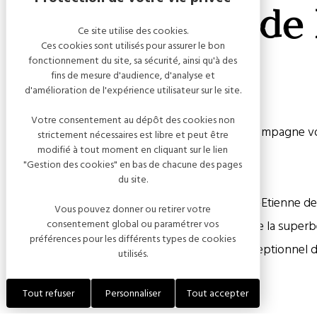
Visite guidée de 
Ce site utilise des cookies.
Ces cookies sont utilisés pour assurer le bon
Etienne
fonctionnement du site, sa sécurité, ainsi qu'à des
fins de mesure d'audience, d'analyse et
d'amélioration de l'expérience utilisateur sur le site.
Votre consentement au dépôt des cookies non
L’Office de Tourisme de la Côte des Bar en Champagne v
strictement nécessaires est libre et peut être
modifié à tout moment en cliquant sur le lien
guidées pour la période estivale.
"Gestion des cookies" en bas de chacune des pages
du site.
Découvrez notre visite guidée de l’église Saint-Etienne d
Vous pouvez donner ou retirer votre
Suivez notre guide et partez à la découverte de la superb
consentement global ou paramétrer vos
préférences pour les différents types de cookies
pourrez découvrir un ensemble de vitraux exceptionnel d
utilisés.
peintures murales, datées de 1626.
Tout refuser
Personnaliser
Tout accepter