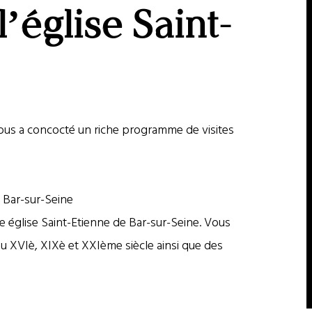
l’église Saint-
ous a concocté un riche programme de visites
e Bar-sur-Seine
e église Saint-Etienne de Bar-sur-Seine. Vous
u XVIè, XIXè et XXIème siècle ainsi que des