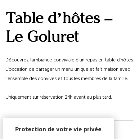
LA
GALERI
Table d’hôtes –
AFFIC
OU
MASQ
Le Goluret
LA
CARTE
Découvrez l'ambiance conviviale d'un repas en table d'hôtes.
L'occasion de partager un menu unique et fait maison avec
l'ensemble des convives et tous les membres de la famille.
Uniquement sur réservation 24h avant au plus tard.