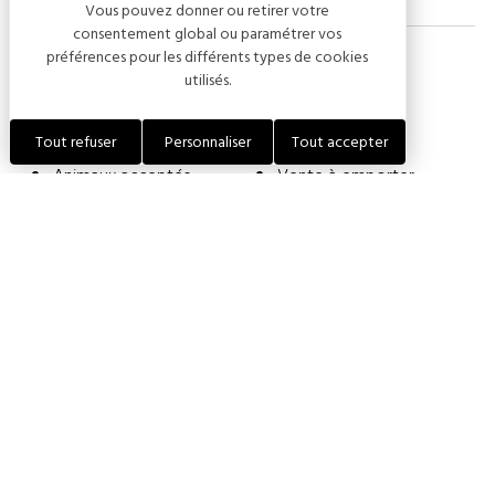
Vous pouvez donner ou retirer votre
consentement global ou paramétrer vos
préférences pour les différents types de cookies
utilisés.
Services
Tout refuser
Personnaliser
Tout accepter
Animaux acceptés
Vente à emporter
Confort
Climatisation