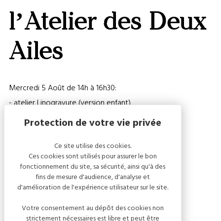
CARTE
l’Atelier des Deux
Ailes
Mercredi 5 Août de 14h à 16h30:
- atelier Linogravure (version enfant)
- atelier magique: les bulles
Inscriptions jusqu’au 29 Juillet
Ce site utilise des cookies.
Ces cookies sont utilisés pour assurer le bon
Mercredi 12 Août de 14h à 16h30:
fonctionnement du site, sa sécurité, ainsi qu'à des
- grand jeu “L’Explorateur”
fins de mesure d'audience, d'analyse et
d'amélioration de l'expérience utilisateur sur le site.
- énigmes et intrigues
Inscriptions jusqu’au 5 Août
Votre consentement au dépôt des cookies non
strictement nécessaires est libre et peut être