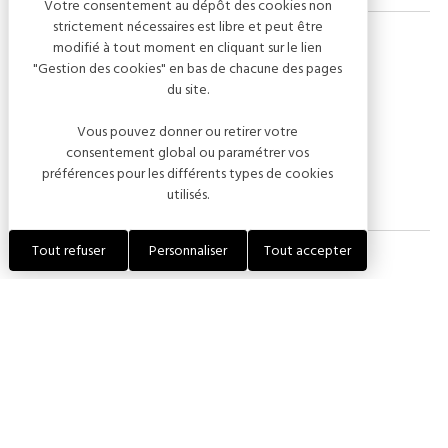
Votre consentement au dépôt des cookies non
strictement nécessaires est libre et peut être
modifié à tout moment en cliquant sur le lien
"Gestion des cookies" en bas de chacune des pages
Modes de paiement
du site.
Vous pouvez donner ou retirer votre
Carte bancaire
Espèces
consentement global ou paramétrer vos
préférences pour les différents types de cookies
utilisés.
Tout refuser
Personnaliser
Tout accepter
Équipements
Terrasse