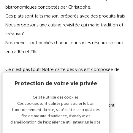
bistronomiques concoctés par Christophe.
Ces plats sont faits maison, préparés avec des produits frais.
Nous proposons une cuisine revisitée qui marie tradition et
créativité.
Nos menus sont publiés chaque jour sur les réseaux sociaux
entre 10h et 11h.
Ce n'est pas tout! Notre carte des vins est composée de
plus de 80 références de Vins & Champagnes
soigneusement sélectionnés pour tous les goûts.
Ce site utilise des cookies.
Ces cookies sont utilisés pour assurer le bon
Le Moussec est l'endroit idéal pour passer un moment
fonctionnement du site, sa sécurité, ainsi qu'à des
convivial dans Les Riceys !
fins de mesure d'audience, d'analyse et
d'amélioration de l'expérience utilisateur sur le site.