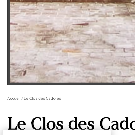
Accueil
/
Le Clos des Cadoles
Le Clos des Cad