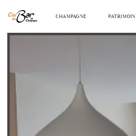
Panneau de gestion des cookies
CHAMPAGNE
PATRIMOIN