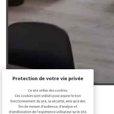
Ce site utilise des cookies.
Ces cookies sont utilisés pour assurer le bon
Accueil
/
La Renardiere
fonctionnement du site, sa sécurité, ainsi qu'à des
fins de mesure d'audience, d'analyse et
d'amélioration de l'expérience utilisateur sur le site.