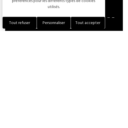
préférences pour les différents types de cookies
utilisés.
Tout refuser
Personnaliser
Tout accepter
Retour en haut de page