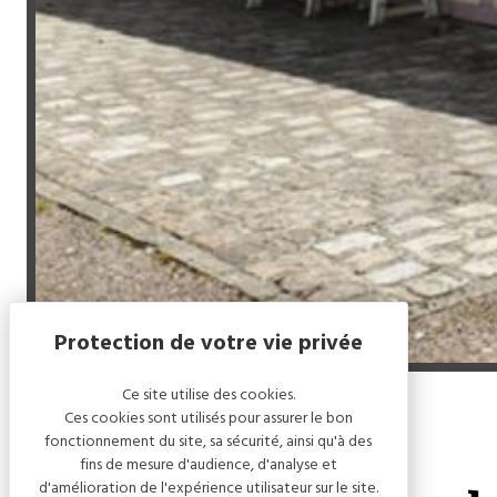
Ce site utilise des cookies.
Ces cookies sont utilisés pour assurer le bon
Accueil
/
La Compagnie du Soleil
fonctionnement du site, sa sécurité, ainsi qu'à des
fins de mesure d'audience, d'analyse et
d'amélioration de l'expérience utilisateur sur le site.