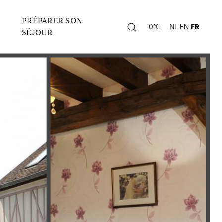
PRÉPARER SON
Rechercher
0°C
NL
EN
FR
Page
SÉJOUR
météo