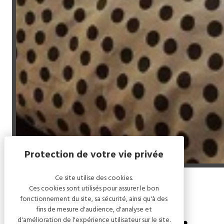
Ce site utilise des cookies.
Ces cookies sont utilisés pour assurer le bon
Accueil
/
La champenoise
fonctionnement du site, sa sécurité, ainsi qu'à des
fins de mesure d'audience, d'analyse et
d'amélioration de l'expérience utilisateur sur le site.