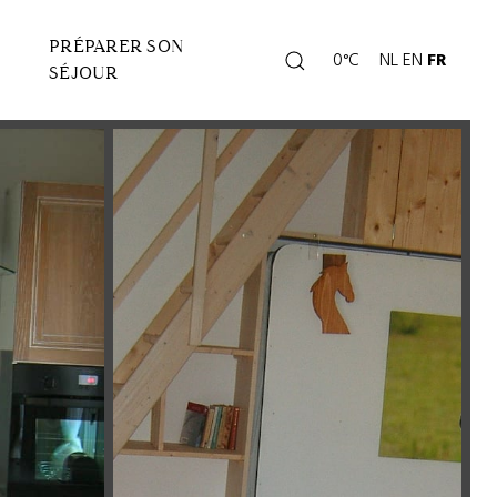
PRÉPARER SON
Rechercher
0°C
NL
EN
FR
Page
SÉJOUR
météo