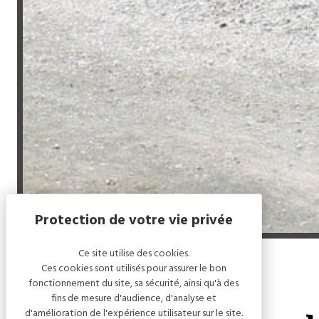
Ce site utilise des cookies.
Ces cookies sont utilisés pour assurer le bon
Accueil
/
La Cabriole des lacs
fonctionnement du site, sa sécurité, ainsi qu'à des
fins de mesure d'audience, d'analyse et
d'amélioration de l'expérience utilisateur sur le site.