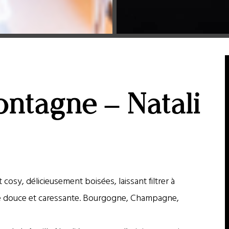
ontagne – Natali
cosy, délicieusement boisées, laissant filtrer à
ère douce et caressante. Bourgogne, Champagne,