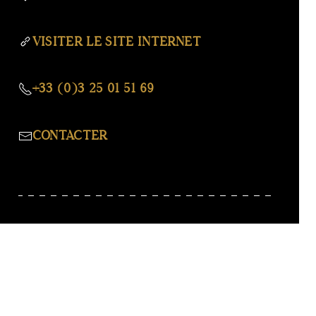
VISITER LE SITE INTERNET
+33 (0)3 25 01 51 69
CONTACTER
Facebook
Instagram