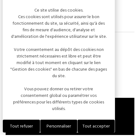
Buvette.
Ce site utilise des cookies.
Ces cookies sont utilisés pour assurer le bon
fonctionnement du site, sa sécurité, ainsi qu'à des
fins de mesure d'audience, d'analyse et
d'amélioration de l'expérience utilisateur sur le site.
Votre consentement au dépôt des cookies non
Dates de l'événement
strictement nécessaires est libre et peut être
modifié à tout moment en cliquant sur le lien
"Gestion des cookies" en bas de chacune des pages
16 août 2026 — 10:00 - 18:00
du site.
Vous pouvez donner ou retirer votre
consentement global ou paramétrer vos
préférences pour les différents types de cookies
utilisés.
PARC DU CHÂTEAU
Tout refuser
Personnaliser
Tout accepter
10110 BAR-SUR-SEINE
FRANCE