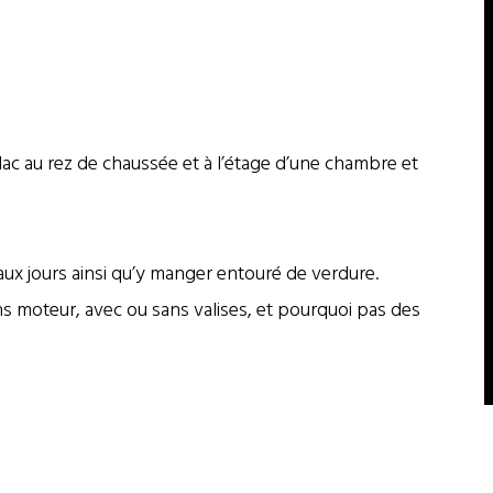
lac au rez de chaussée et à l’étage d’une chambre et
eaux jours ainsi qu’y manger entouré de verdure.
ns moteur, avec ou sans valises, et pourquoi pas des
.