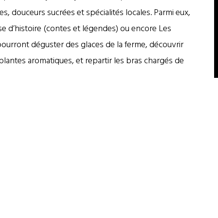
es, douceurs sucrées et spécialités locales. Parmi eux,
se d’histoire (contes et légendes) ou encore Les
s pourront déguster des glaces de la ferme, découvrir
x plantes aromatiques, et repartir les bras chargés de