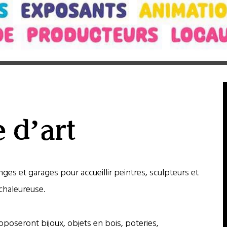
 d’art
es et garages pour accueillir peintres, sculpteurs et
chaleureuse.
oposeront bijoux, objets en bois, poteries,