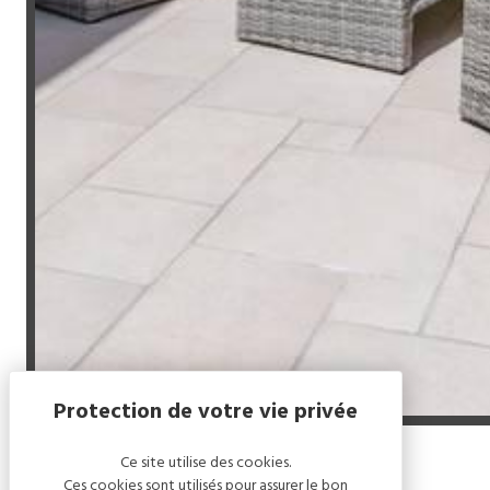
Ce site utilise des cookies.
Accueil
/
Chez Jeannine
Ces cookies sont utilisés pour assurer le bon