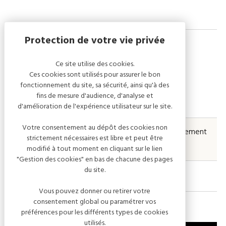
Ce site utilise des cookies.
Tarifs
Ces cookies sont utilisés pour assurer le bon
fonctionnement du site, sa sécurité, ainsi qu'à des
fins de mesure d'audience, d'analyse et
PRESTATIONS
DESCRIPTIONS
d'amélioration de l'expérience utilisateur sur le site.
Votre consentement au dépôt des cookies non
Dégustation
Présentation des Cuvées uniquement
strictement nécessaires est libre et peut être
sur rendez-vous
modifié à tout moment en cliquant sur le lien
"Gestion des cookies" en bas de chacune des pages
du site.
Vous pouvez donner ou retirer votre
consentement global ou paramétrer vos
préférences pour les différents types de cookies
utilisés.