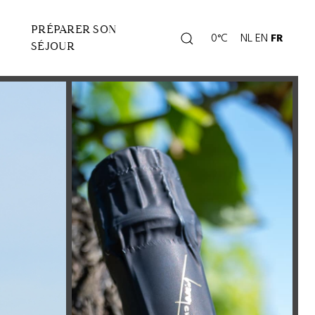
PRÉPARER SON
Rechercher
0°C
NL
EN
FR
Page
SÉJOUR
météo