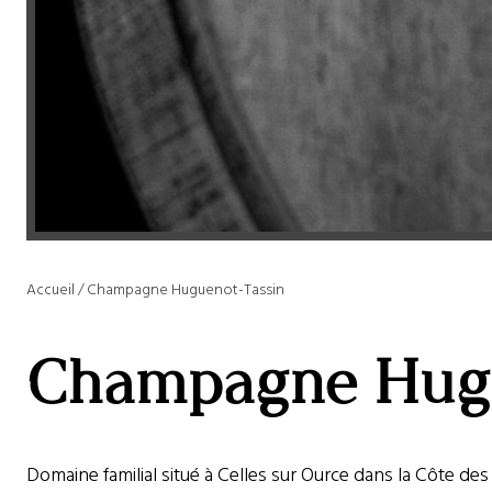
Accueil
/
Champagne Huguenot-Tassin
Champagne Hugu
Domaine familial situé à Celles sur Ource dans la Côte de