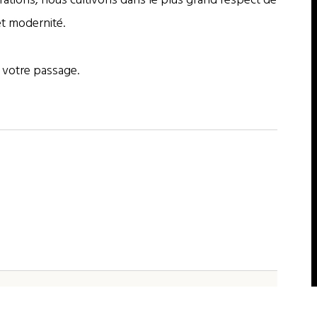
et modernité.
 votre passage.
référence avec un rendez-vous par mail ou par