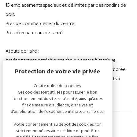
15 emplacements spacieux et délimités par des rondins de
bois.
Près de commerces et du centre.
Près d'un parcours de santé.
Atouts de l'aire :
Aménagement agréable proche du centre historique.
Au pied d'une piste cyclable et d'une promenade arborée.
Espace naturel et verdoyant avec des emplacements à
Ce site utilise des cookies.
l'ombre.
Ces cookies sont utilisés pour assurer le bon
fonctionnement du site, sa sécurité, ainsi qu'à des
fins de mesure d'audience, d'analyse et
d'amélioration de l'expérience utilisateur sur le site.
Votre consentement au dépôt des cookies non
strictement nécessaires est libre et peut être
Tarifs