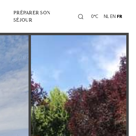
PRÉPARER SON
Rechercher
0°C
NL
EN
FR
Page
SÉJOUR
météo