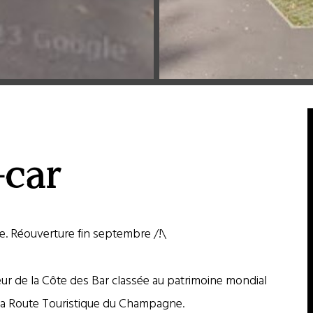
-car
ée. Réouverture fin septembre /!\
œur de la Côte des Bar classée au patrimoine mondial
 la Route Touristique du Champagne.